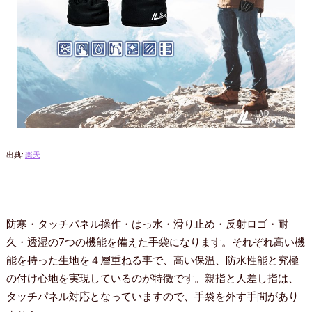
出典:
楽天
防寒・タッチパネル操作・はっ水・滑り止め・反射ロゴ・耐
久・透湿の7つの機能を備えた手袋になります。それぞれ高い機
能を持った生地を４層重ねる事で、高い保温、防水性能と究極
の付け心地を実現しているのが特徴です。親指と人差し指は、
タッチパネル対応となっていますので、手袋を外す手間があり