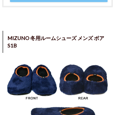
MIZUNO 冬用ルームシューズ メンズ ボア
S1B