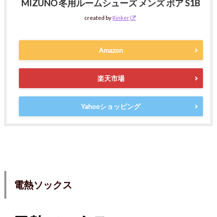
MIZUNO 冬用ルームシューズ メンズ ボア S1B
created by
Rinker
Amazon
楽天市場
Yahooショッピング
電熱ソックス