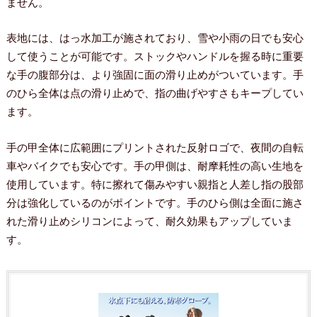
ません。
表地には、はっ水加工が施されており、雪や小雨の日でも安心
して使うことが可能です。ストックやハンドルを握る時に重要
な手の腹部分は、より強固に面の滑り止めがついています。手
のひら全体は点の滑り止めで、指の曲げやすさもキープしてい
ます。
手の甲全体に広範囲にプリントされた反射ロゴで、夜間の自転
車やバイクでも安心です。手の甲側は、耐摩耗性の高い生地を
使用しています。特に擦れて傷みやすい親指と人差し指の股部
分は強化しているのがポイントです。手のひら側は全面に施さ
れた滑り止めシリコンによって、耐久効果もアップしていま
す。