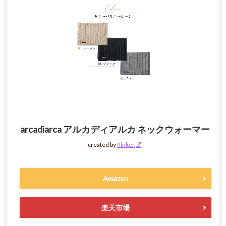
arcadiarca アルカディアルカ ネックウォーマー
created by
Rinker
Amazon
楽天市場