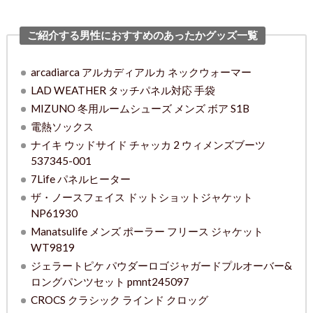
ご紹介する男性におすすめのあったかグッズ一覧
arcadiarca アルカディアルカ ネックウォーマー
LAD WEATHER タッチパネル対応 手袋
MIZUNO 冬用ルームシューズ メンズ ボア S1B
電熱ソックス
ナイキ ウッドサイド チャッカ 2 ウィメンズブーツ
537345-001
7Life パネルヒーター
ザ・ノースフェイス ドットショットジャケット
NP61930
Manatsulife メンズ ポーラー フリース ジャケット
WT9819
ジェラートピケ パウダーロゴジャガードプルオーバー&
ロングパンツセット pmnt245097
CROCS クラシック ラインド クロッグ