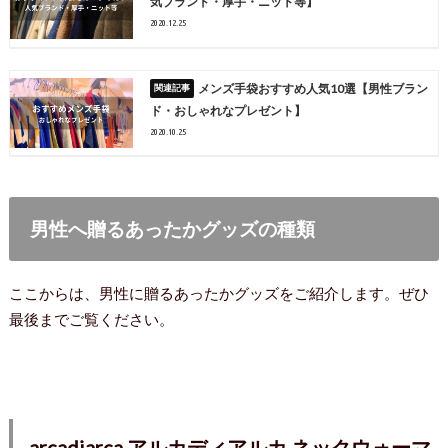
気ブランド・厚手・ニット等】
2020.12.25
メンズ手袋おすすめ人気10選【男性ブラン
ド・おしゃれなプレゼント】
2020.10.25
男性へ贈るあったかグッズの種類
ここからは、男性に贈るあったかグッズをご紹介します。ぜひ
最後までご覧ください。
arcadiarca アルカディアルカ ネックウォーマ