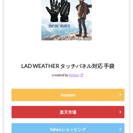
LAD WEATHER タッチパネル対応 手袋
created by
Rinker
Amazon
楽天市場
Yahooショッピング