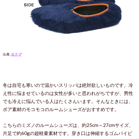
出典:
楽天
冬は自宅も寒いので温かいスリッパは絶対欲しいものです。冷
え性に悩ませているのは女性が多いと思われがちですが、男性
でも冷えに悩んでいる人はたくさんいます。そんなときには、
ボア素材のモコモコのルームシューズがおすすめです。
こちらのミズノのルームシューズは、約25cm～27cmサイズ、
片足で約60gの超軽量素材です。穿き口は伸縮するゴムパイピ