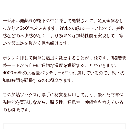
一番細い発熱線が靴下の中に隠して縫製されて、足元全体をし
っかりと360°包み込みます。従来の加熱シートと比べて、異物
感などの不快感がなく、より効果的な加熱性能を実現して、寒
い季節に足を暖かく保ち続けます。
ボタンを押して簡単に温度を変更することが可能です。3段階調
整モードから自由に適切な温度を選択することができます。
4000 mAhの大容量バッテリーが2つ付属しているので、靴下の
加熱時間を延長するのに役立ちます。
この加熱ソックスは厚手の材質を採用しており、優れた防寒保
温性能を実現しながら、吸収性、通気性、伸縮性も備えている
のも特徴です。