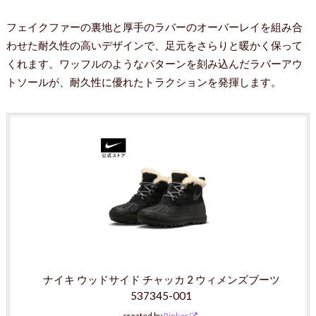
フェイクファーの裏地と厚手のラバーのオーバーレイを組み合
わせた耐久性の高いデザインで、足元をさらりと暖かく保って
くれます。ワッフルのようなパターンを刻み込んだラバーアウ
トソールが、耐久性に優れたトラクションを発揮します。
ナイキ ウッドサイド チャッカ 2 ウィメンズブーツ
537345-001
created by
Rinker