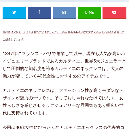
当記事はプロモーションを含んでいます。しかし、紹介商品は本当におすすめであるモノのみを厳選して
ご紹介しています。
1847年にフランス・パリで創業して以来、現在も人気が高いハ
イジュエリーブランドであるカルティエ。世界5大ジュエラーと
して圧倒的な知名度を誇るカルティエのネックレスは、大人の
魅力が増していく40代女性におすすめのアイテムです。
カルティエのネックレスは、ファッション性が高くモダンなデ
ザインが魅力の一つです。そしておしゃれなだけではなく、女
性らしさを感じさせるラグジュアリーな雰囲気もあり幅広い世
代に支持されています。
今回は40代女性にぴったりなカルティエネックレスの代表的コ