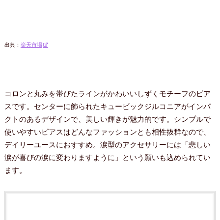
出典：
楽天市場
コロンと丸みを帯びたラインがかわいいしずくモチーフのピア
スです。センターに飾られたキュービックジルコニアがインパ
クトのあるデザインで、美しい輝きが魅力的です。シンプルで
使いやすいピアスはどんなファッションとも相性抜群なので、
デイリーユースにおすすめ。涙型のアクセサリーには「悲しい
涙が喜びの涙に変わりますように」という願いも込められてい
ます。