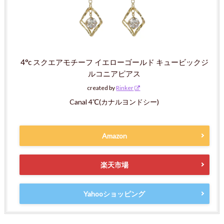
4°c スクエアモチーフ イエローゴールド キュービックジ
ルコニアピアス
created by
Rinker
Canal 4℃(カナルヨンドシー)
Amazon
楽天市場
Yahooショッピング