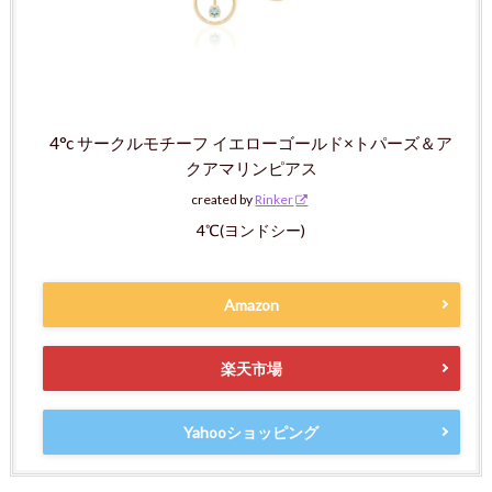
4°c サークルモチーフ イエローゴールド×トパーズ＆ア
クアマリンピアス
created by
Rinker
4℃(ヨンドシー)
Amazon
楽天市場
Yahooショッピング