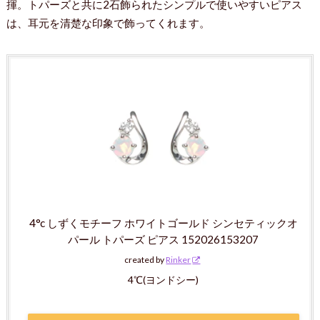
揮。トパーズと共に2石飾られたシンプルで使いやすいピアス
は、耳元を清楚な印象で飾ってくれます。
4°c しずくモチーフ ホワイトゴールド シンセティックオ
パール トパーズ ピアス 152026153207
created by
Rinker
4℃(ヨンドシー)