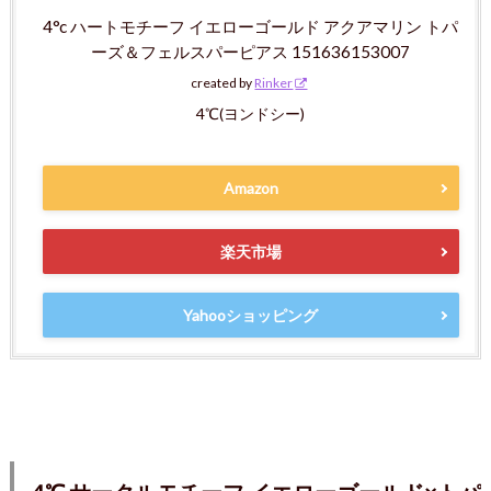
4°c ハートモチーフ イエローゴールド アクアマリン トパ
ーズ＆フェルスパーピアス 151636153007
created by
Rinker
4℃(ヨンドシー)
Amazon
楽天市場
Yahooショッピング