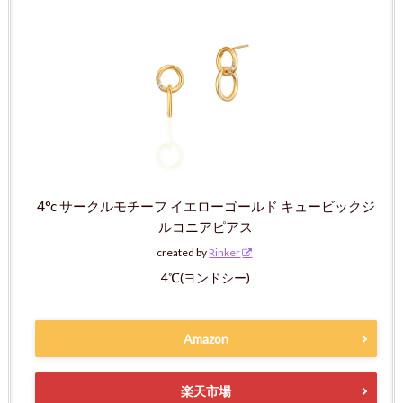
4°c サークルモチーフ イエローゴールド キュービックジ
ルコニアピアス
created by
Rinker
4℃(ヨンドシー)
Amazon
楽天市場