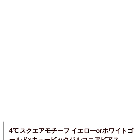
4℃ スクエアモチーフ イエローorホワイトゴ
ールド×キュービックジルコニアピアス