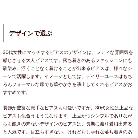
デザインで選ぶ
30代女性にマッチするピアスのデザインは、レディな雰囲気を
感じさせる大人ピアスです。落ち着きのあるファッションにも
馴染み、浮くことなく着けることが出来るピアスは、様々なシ
ーンで活躍します。イメージとしては、デイリーユースはもち
ろんフォーマルな席でも華やかさを演出してくれるピアスがお
すすめです。
装飾が豊富な派手なピアスも可愛いですが、30代女性は上品な
ピアスも似合うようになります。上品かつシンプルでありなが
らも飽きの来ないデザインのピアスは、長期に渡り愛用出来る
と人気です。目立ちすぎない、けれどおしゃれな落ち着きのあ