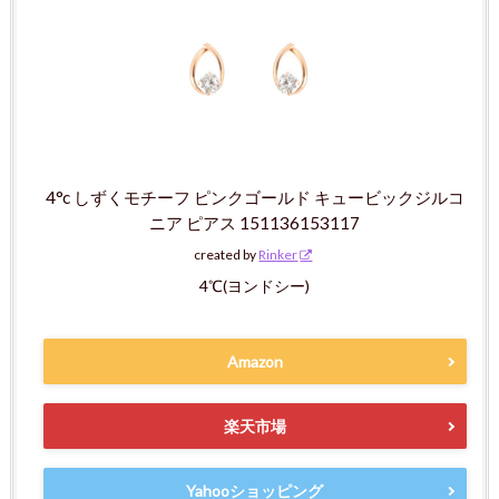
4°c しずくモチーフ ピンクゴールド キュービックジルコ
ニア ピアス 151136153117
created by
Rinker
4℃(ヨンドシー)
Amazon
楽天市場
Yahooショッピング