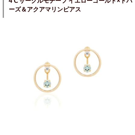
4℃ サークルモチーフ イエローゴールド×トパ
ーズ＆アクアマリンピアス