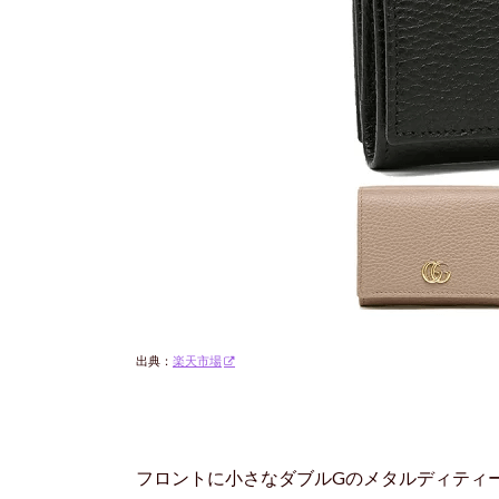
出典：
楽天市場
フロントに小さなダブルGのメタルディティ