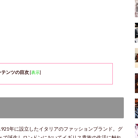
ンテンツの目次
[
表示
]
921年に設立したイタリアのファッションブランド。グ
ェで誕生しロンドンにおいてイギリス貴族の生活に触れ