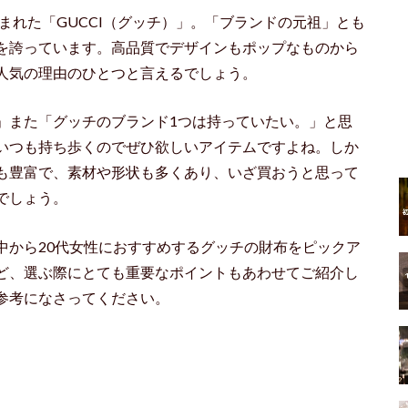
生まれた「GUCCI（グッチ）」。「ブランドの元祖」とも
を誇っています。高品質でデザインもポップなものから
人気の理由のひとつと言えるでしょう。
」また「グッチのブランド1つは持っていたい。」と思
いつも持ち歩くのでぜひ欲しいアイテムですよね。しか
も豊富で、素材や形状も多くあり、いざ買おうと思って
でしょう。
中から20代女性におすすめするグッチの財布をピックア
ど、選ぶ際にとても重要なポイントもあわせてご紹介し
参考になさってください。