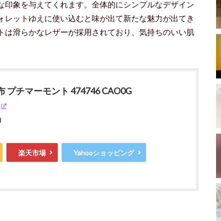
な印象を与えてくれます。全体的にシンプルなデザイン
ォレットゆえに使い込むと味が出て新たな魅力が出てき
トは滑らかなレザーが採用されており、気持ちのいい肌
布 プチマーモント 474746 CAO0G
)
楽天市場
Yahooショッピング