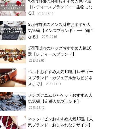
5万円前後の財布おすすめ人気13選
【レディースブランド・一生物にな
る】
2023.09.16
5万円前後のメンズ財布おすすめ人
気10選【メンズブランド・一生物に
なる】
2023.09.08
1万円以内のバッグおすすめ人気10
選【レディースブランド】
2023.08.05
ベルトおすすめ人気10選【レディー
スブランド・カジュアルからビジネ
スまで】
2023.07.16
メンズデニムジャケットおすすめ人
気10選【定番人気ブランド】
2023.07.12
ネクタイピンおすすめ人気10選【人
気ブランド・おしゃれなデザイン】