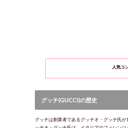
人気コ
グッチ(GUCCI)の歴史
グッチは創業者であるグッチオ・グッチ氏が1
ッチオ・グッチ氏は、イタリアのフィレンツ