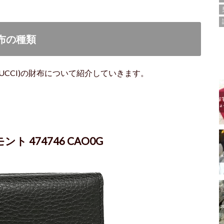
財布の種類
UCCI)の財布について紹介していきます。
ト 474746 CAO0G