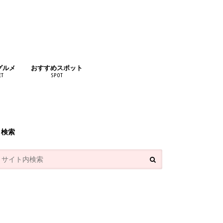
グルメ
おすすめスポット
ET
SPOT
リンク
検索