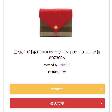
三つ折り財布 LOBDON コットン レザー チェック柄
8073086
created by
Rinker
BURBERRY
Amazon
楽天市場