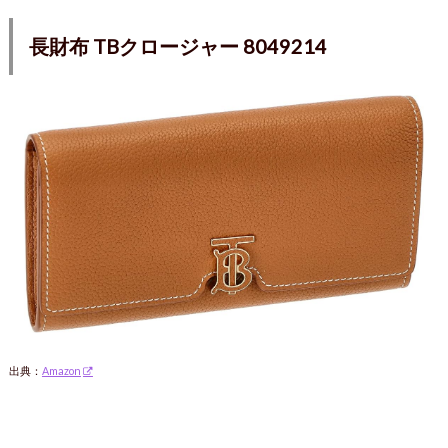
長財布 TBクロージャー 8049214
出典：
Amazon