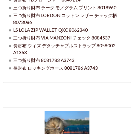
三つ折り財布 ラーク モノグラム プリント 8018960
三つ折り財布 LOBDON コットン レザー チェック柄
8073086
LS LOLA ZIP WALLET QXC 8062340
三つ折り財布 VIA MANZONI チェック 8084537
長財布 ウィズ デタッチャブルストラップ 8058002
A1363
三つ折り財布 8081783 A3743
長財布 ロッキングホース 8081786 A3743