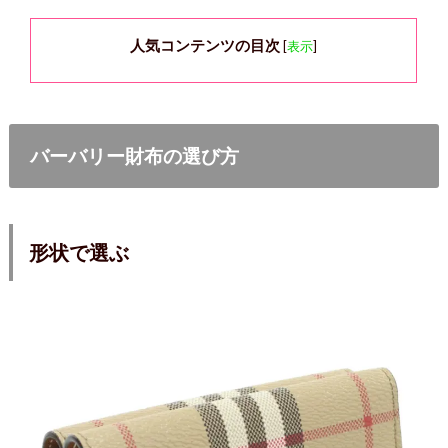
人気コンテンツの目次
[
表示
]
バーバリー財布の選び方
形状で選ぶ