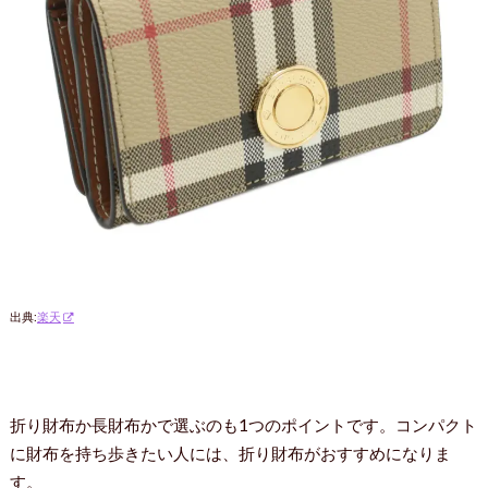
出典:
楽天
折り財布か長財布かで選ぶのも1つのポイントです。コンパクト
に財布を持ち歩きたい人には、折り財布がおすすめになりま
す。