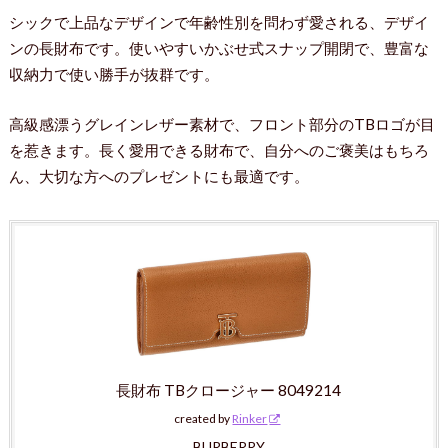
シックで上品なデザインで年齢性別を問わず愛される、デザイ
ンの長財布です。使いやすいかぶせ式スナップ開閉で、豊富な
収納力で使い勝手が抜群です。
高級感漂うグレインレザー素材で、フロント部分のTBロゴが目
を惹きます。長く愛用できる財布で、自分へのご褒美はもちろ
ん、大切な方へのプレゼントにも最適です。
長財布 TBクロージャー 8049214
created by
Rinker
BURBERRY