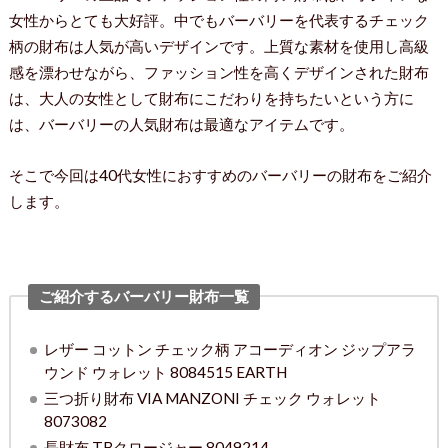
女性からとても大好評。中でもバーバリーを代表するチェック
柄の財布は人気が高いデザインです。上質な素材を使用し高級
感を漂わせながら、ファッション性を高くデザインされた財布
は、大人の女性として財布にこだわりを持ちたいという方に
は、バーバリーの人気財布は最適なアイテムです。
そこで今回は40代女性におすすめのバーバリーの財布をご紹介
します。
ご紹介するバーバリー財布一覧
レザー コットン チェック柄 アコーディオン ジップアラ
ウンド ウォレット 8084515 EARTH
三つ折り財布 VIA MANZONI チェック ウォレット
8073082
長財布 TBクロージャー 8049214