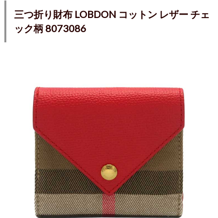
三つ折り財布 LOBDON コットン レザー チェ
ック柄 8073086