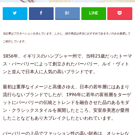
当記事はプロモーションを含んでいます。しかし、紹介商品は本当におすすめであるモノのみを厳選して
ご紹介しています。
1856年、イギリスのハンプシャー州で、当時21歳だったトーマ
ス・バーバリーによって創立されたバーバリー、ルイ・ヴィト
ンと並んで日本人に人気の高いブランドです。
最初は重厚なイメージと高価さゆえ、日本の若年層にはあまり
流行らないブランドでしたが、1996年に若年の富裕層をターゲ
ットにバーバリーの伝統とトレンドを融合させた品のあるモダ
ン・クラシックスタイルを展開したところ、安室奈美恵が愛用
したことなどもあり大ブレイクしたといわれています。
バーバリーの上品でファッション性の高い財布は、オシャレな