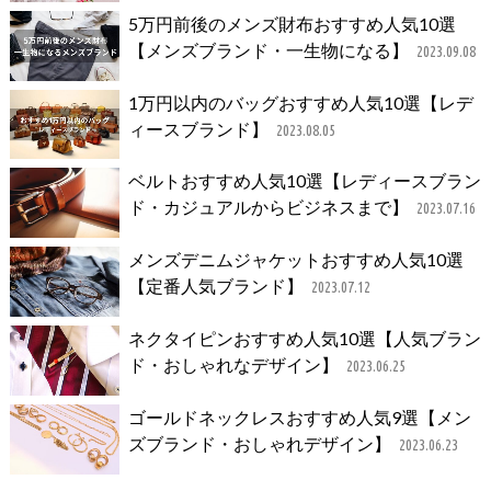
5万円前後のメンズ財布おすすめ人気10選
【メンズブランド・一生物になる】
2023.09.08
1万円以内のバッグおすすめ人気10選【レデ
ィースブランド】
2023.08.05
ベルトおすすめ人気10選【レディースブラン
ド・カジュアルからビジネスまで】
2023.07.16
メンズデニムジャケットおすすめ人気10選
【定番人気ブランド】
2023.07.12
ネクタイピンおすすめ人気10選【人気ブラン
ド・おしゃれなデザイン】
2023.06.25
ゴールドネックレスおすすめ人気9選【メン
ズブランド・おしゃれデザイン】
2023.06.23