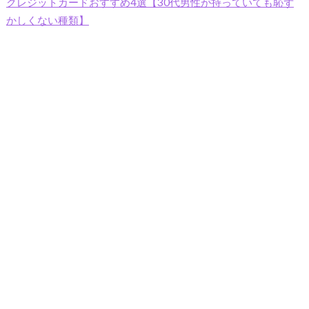
クレジットカードおすすめ4選【30代男性が持っていても恥ず
かしくない種類】