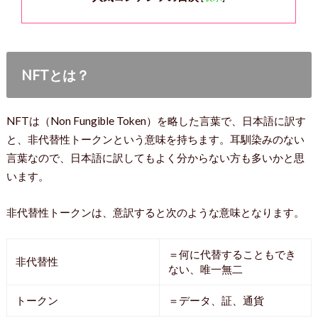
NFTとは？
NFTは（Non Fungible Token）を略した言葉で、日本語に訳す
と、非代替性トークンという意味を持ちます。耳馴染みのない
言葉なので、日本語に訳してもよく分からない方も多いかと思
います。
非代替性トークンは、意訳すると次のような意味となります。
＝何に代替することもでき
非代替性
ない、唯一無二
トークン
＝データ、証、通貨