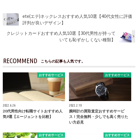
ete(エテ)ネックレスおすすめ人気10選【40代女性に評価
評判が良いデザイン】
クレジットカードおすすめ人気10選【30代男性が持って
いても恥ずかしくない種類】
RECOMMEND
こちらの記事も人気です。
おすすめサービス
おすすめサービス
2022.6.26
2022.2.10
20代男性向け転職サイトおすすめ人
腕時計の買取査定おすすめサービ
気9選【エージェントを比較】
ス！完全無料・少しでも高く売りた
い方必見
おすすめサービス
おすすめサービス