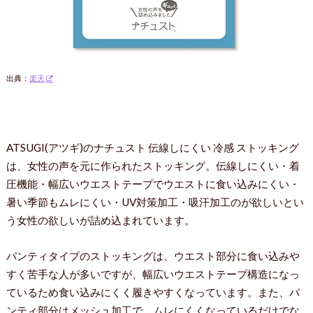
出典：
楽天
ATSUGI(アツギ)のナチュスト 伝線しにくい 冷感 ストッキング
は、女性の声を元に作られたストッキング。伝線しにくい・着
圧機能・幅広いウエストテープでウエストに食い込みにくい・
暑い季節もムレにくい・UV対策加工・吸汗加工のが欲しいとい
う女性の欲しいが詰め込まれています。
パンティタイプのストッキングは、ウエスト部分に食い込みや
すく苦手な人が多いですが、幅広いウエストテープ構造になっ
ているため食い込みにくく履きやすくなっています。また、パ
ンティ部分はメッシュ加工で、ムレにくくなっているだけでな