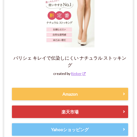
パリシェ キレイで伝染しにくい ナチュラル ストッキン
グ
created by
Rinker
Amazon
楽天市場
Yahooショッピング