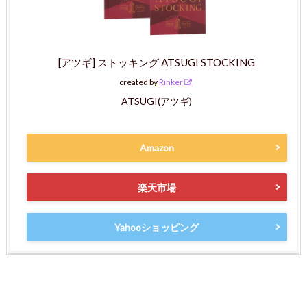
[アツギ] ストッキング ATSUGI STOCKING
created by
Rinker
ATSUGI(アツギ)
Amazon
楽天市場
Yahooショッピング