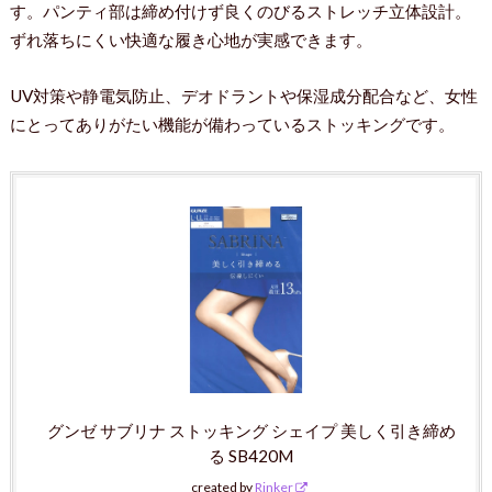
す。パンティ部は締め付けず良くのびるストレッチ立体設計。
ずれ落ちにくい快適な履き心地が実感できます。
UV対策や静電気防止、デオドラントや保湿成分配合など、女性
にとってありがたい機能が備わっているストッキングです。
グンゼ サブリナ ストッキング シェイプ 美しく引き締め
る SB420M
created by
Rinker