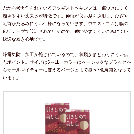
糸から考え作られているアツギストッキングは、傷つきにくく
履きやすい丈夫さが特徴です。伸縮が良い糸を採用し、ひざや
足首がたるみにくい仕様になっています。ウエストゴムは幅の
広いテープで設計されているので、伸びやすくくいこみにくい
快適な履き心地です。
静電気防止加工が施されているので、衣類がまとわりにくい点
もポイント。サイズはS～LL、カラーはベーシックなブラックか
らオールマイティーに使えるベージュまで揃う7色展開となって
います。