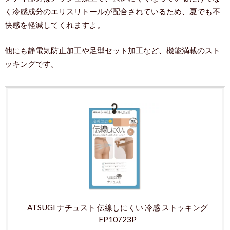
く冷感成分のエリスリトールが配合されているため、夏でも不
快感を軽減してくれますよ。
他にも静電気防止加工や足型セット加工など、機能満載のスト
ッキングです。
ATSUGI ナチュスト 伝線しにくい 冷感 ストッキング
FP10723P