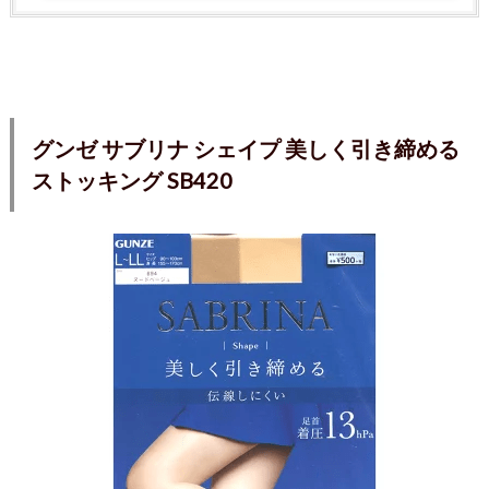
グンゼ サブリナ シェイプ 美しく引き締める
ストッキング SB420