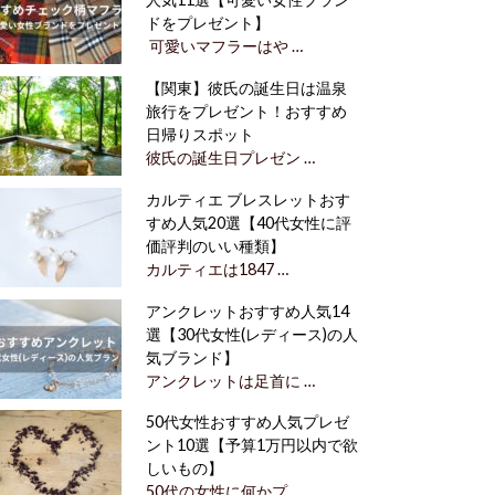
ドをプレゼント】
可愛いマフラーはや …
【関東】彼氏の誕生日は温泉
旅行をプレゼント！おすすめ
日帰りスポット
彼氏の誕生日プレゼン …
カルティエ ブレスレットおす
すめ人気20選【40代女性に評
価評判のいい種類】
カルティエは1847 …
アンクレットおすすめ人気14
選【30代女性(レディース)の人
気ブランド】
アンクレットは足首に …
50代女性おすすめ人気プレゼ
ント10選【予算1万円以内で欲
しいもの】
50代の女性に何かプ …