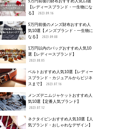
5万円前後の財布おすすめ人気13選
【レディースブランド・一生物にな
る】
2023.09.16
5万円前後のメンズ財布おすすめ人
気10選【メンズブランド・一生物に
なる】
2023.09.08
1万円以内のバッグおすすめ人気10
選【レディースブランド】
2023.08.05
ベルトおすすめ人気10選【レディー
スブランド・カジュアルからビジネ
スまで】
2023.07.16
メンズデニムジャケットおすすめ人
気10選【定番人気ブランド】
2023.07.12
ネクタイピンおすすめ人気10選【人
気ブランド・おしゃれなデザイン】