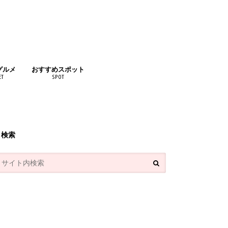
グルメ
おすすめスポット
ET
SPOT
リンク
検索