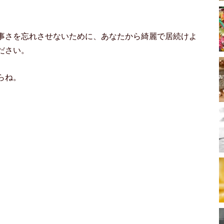
事さを忘れさせないために、あなたから綺麗で居続けよ
ださい。
らね。