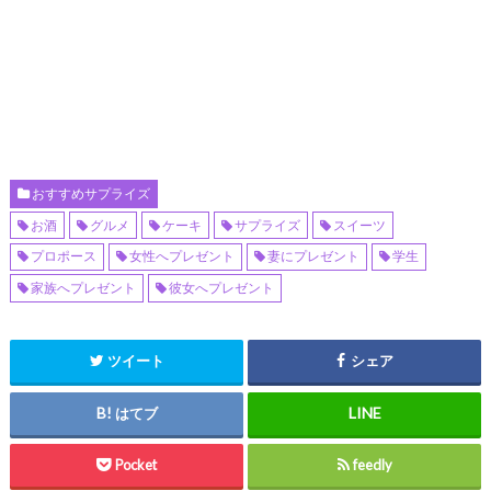
おすすめサプライズ
お酒
グルメ
ケーキ
サプライズ
スイーツ
プロポース
女性へプレゼント
妻にプレゼント
学生
家族へプレゼント
彼女へプレゼント
ツイート
シェア
はてブ
Pocket
feedly