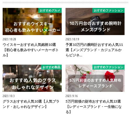
おすすめグルメ
おすすめファッション
2023.10.28
2023.10.19
ウイスキーおすすめ人気銘柄10選
予算10万円の腕時計おすすめ人気11
【初心者も飲みやすいメーカーボト
選【メンズブランド・カジュアルか
ル】
らビジネ…
おすすめ製品
おすすめファッション
2023.10.3
2023.9.16
グラスおすすめ人気10選【人気ブラ
5万円前後の財布おすすめ人気13選
ンド・おしゃれなデザイン】
【レディースブランド・一生物にな
る】