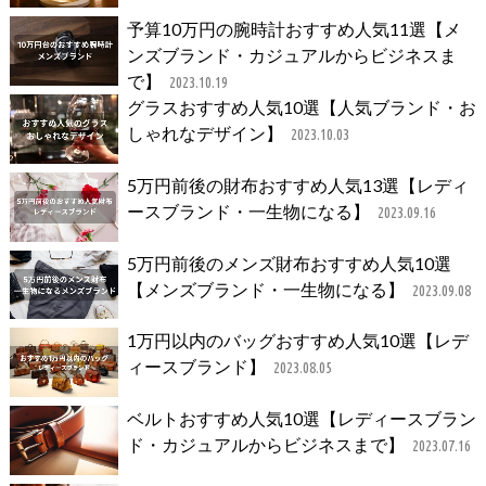
予算10万円の腕時計おすすめ人気11選【メ
ンズブランド・カジュアルからビジネスま
で】
2023.10.19
グラスおすすめ人気10選【人気ブランド・お
しゃれなデザイン】
2023.10.03
5万円前後の財布おすすめ人気13選【レディ
ースブランド・一生物になる】
2023.09.16
5万円前後のメンズ財布おすすめ人気10選
【メンズブランド・一生物になる】
2023.09.08
1万円以内のバッグおすすめ人気10選【レデ
ィースブランド】
2023.08.05
ベルトおすすめ人気10選【レディースブラン
ド・カジュアルからビジネスまで】
2023.07.16