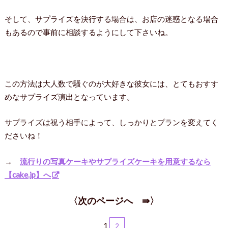
そして、サプライズを決行する場合は、お店の迷惑となる場合
もあるので事前に相談するようにして下さいね。
この方法は大人数で騒ぐのが大好きな彼女には、とてもおすす
めなサプライズ演出となっています。
サプライズは祝う相手によって、しっかりとプランを変えてく
ださいね！
→
流行りの写真ケーキやサプライズケーキを用意するなら
【cake.jp】へ
〈次のページへ ⇛〉
1
2