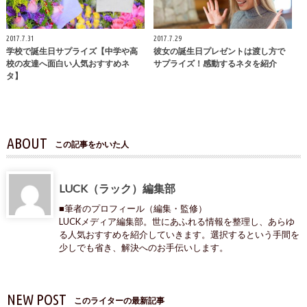
2017.7.31
2017.7.29
学校で誕生日サプライズ【中学や高
彼女の誕生日プレゼントは渡し方で
校の友達へ面白い人気おすすめネ
サプライズ！感動するネタを紹介
タ】
ABOUT
この記事をかいた人
LUCK（ラック）編集部
■筆者のプロフィール（編集・監修）
LUCKメディア編集部。世にあふれる情報を整理し、あらゆ
る人気おすすめを紹介していきます。選択するという手間を
少しでも省き、解決へのお手伝いします。
NEW POST
このライターの最新記事