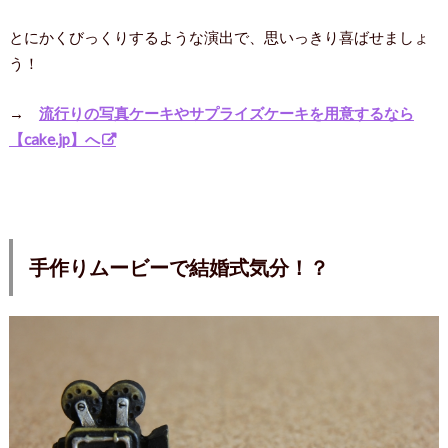
とにかくびっくりするような演出で、思いっきり喜ばせましょ
う！
→
流行りの写真ケーキやサプライズケーキを用意するなら
【cake.jp】へ
手作りムービーで結婚式気分！？