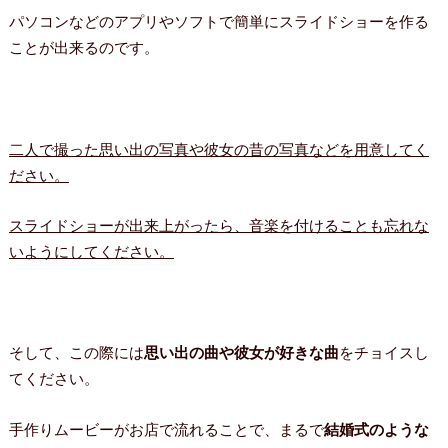
パソコンなどのアプリやソフトで簡単にスライドショーを作る
ことが出来るのです。
二人で撮った思い出の写真や彼女の昔の写真などを用意してく
ださい。
スライドショーが出来上がったら、音楽を付けることも忘れな
いようにしてください。
そして、この際には
思い出の曲や彼女が好きな曲
をチョイスし
てください。
手作りムービーがお店で流れることで、まるで
結婚式のような