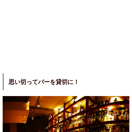
思い切ってバーを貸切に！