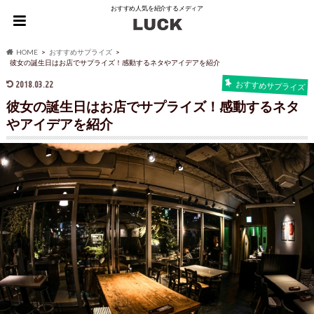
おすすめ人気を紹介するメディア
HOME
おすすめサプライズ
彼女の誕生日はお店でサプライズ！感動するネタやアイデアを紹介
2018.03.22
おすすめサプライズ
彼女の誕生日はお店でサプライズ！感動するネタ
やアイデアを紹介