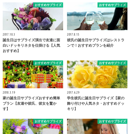
おすすめサプライズ
おすすめサプライズ
2017.10.3
2017.8.15
誕生日はサプライズ演出で友達に面
彼氏の誕生日サプライズはレストラ
白いドッキリネタを仕掛ける【人気
ンで！おすすめプランを紹介
おすすめ】
おすすめサプライズ
おすすめサプライズ
2018.3.19
2017.6.29
家の誕生日サプライズおすすめ簡単
学生彼氏に誕生日サプライズ【家の
プラン【友達や彼氏、彼女を驚か
飾り付けや人気ネタ・おすすめドッ
す】
キリ】
おすすめサプライズ
おすすめサプライズ