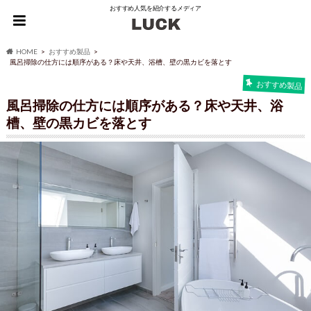
おすすめ人気を紹介するメディア
HOME
おすすめ製品
風呂掃除の仕方には順序がある？床や天井、浴槽、壁の黒カビを落とす
おすすめ製品
風呂掃除の仕方には順序がある？床や天井、浴
槽、壁の黒カビを落とす