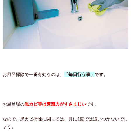
お風呂掃除で一番有効なのは、
「毎日行う事」
です。
お風呂場の
黒カビ等は繁殖力がすさまじい
です。
なので、黒カビ掃除に関しては、月に1度では追いつかないでし
ょう。