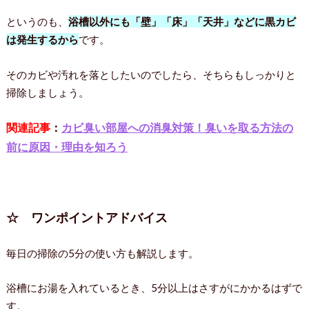
というのも、
浴槽以外にも「壁」「床」「天井」などに黒カビ
は発生するから
です。
そのカビや汚れを落としたいのでしたら、そちらもしっかりと
掃除しましょう。
関連記事
：
カビ臭い部屋への消臭対策！臭いを取る方法の
前に原因・理由を知ろう
☆ ワンポイントアドバイス
毎日の掃除の5分の使い方も解説します。
浴槽にお湯を入れているとき、5分以上はさすがにかかるはずで
す。