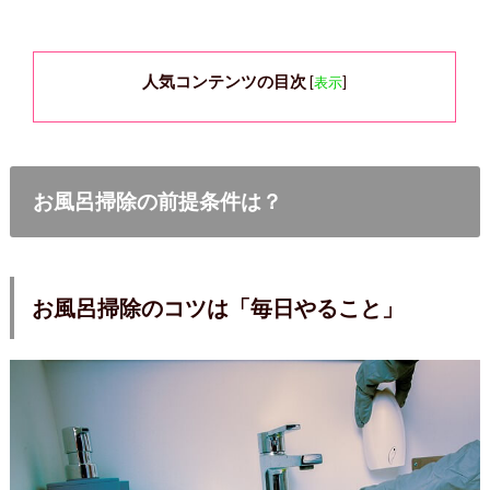
人気コンテンツの目次
[
表示
]
お風呂掃除の前提条件は？
お風呂掃除のコツは「毎日やること」