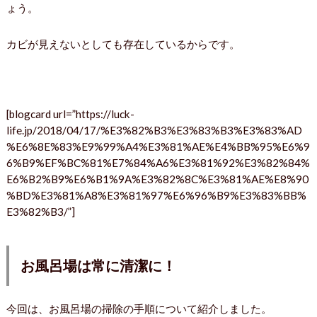
ょう。
カビが見えないとしても存在しているからです。
[blogcard url=”https://luck-
life.jp/2018/04/17/%E3%82%B3%E3%83%B3%E3%83%AD
%E6%8E%83%E9%99%A4%E3%81%AE%E4%BB%95%E6%9
6%B9%EF%BC%81%E7%84%A6%E3%81%92%E3%82%84%
E6%B2%B9%E6%B1%9A%E3%82%8C%E3%81%AE%E8%90
%BD%E3%81%A8%E3%81%97%E6%96%B9%E3%83%BB%
E3%82%B3/”]
お風呂場は常に清潔に！
今回は、お風呂場の掃除の手順について紹介しました。