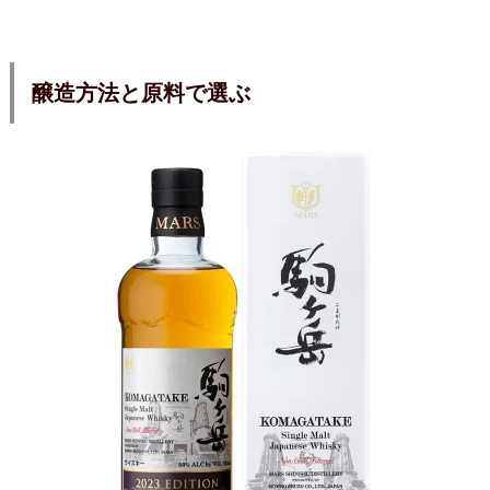
醸造方法と原料で選ぶ