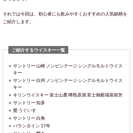
それでは今回は、初心者にも飲みやすくおすすめの人気銘柄を
ご紹介します。
ご紹介するウイスキー一覧
サントリー 山崎 ノンビンテージ シングルモルトウイス
キー
サントリー 白州 ノンビンテージ シングルモルトウイス
キー
キリンウイスキー 富士山麓 樽熟原酒 富士御殿場蒸留所
サントリー 知多
鶯 うぐいす
サントリー 白角
バランタイン 17年