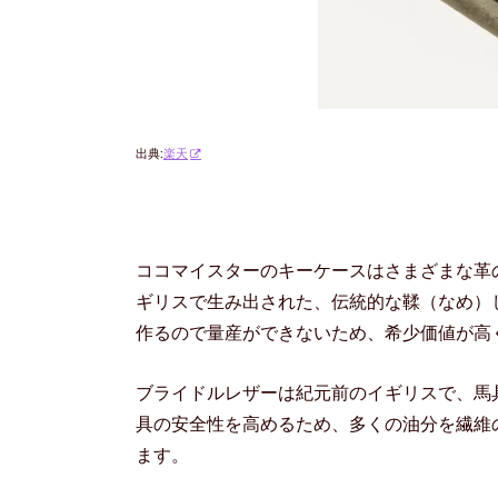
出典:
楽天
ココマイスターのキーケースはさまざまな革
ギリスで生み出された、伝統的な鞣（なめ）
作るので量産ができないため、希少価値が高
ブライドルレザーは紀元前のイギリスで、馬
具の安全性を高めるため、多くの油分を繊維
ます。