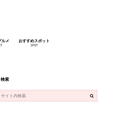
グルメ
おすすめスポット
ET
SPOT
リンク
検索