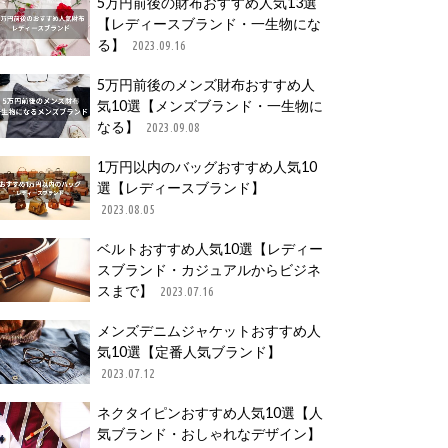
5万円前後の財布おすすめ人気13選
【レディースブランド・一生物にな
る】
2023.09.16
5万円前後のメンズ財布おすすめ人
気10選【メンズブランド・一生物に
なる】
2023.09.08
1万円以内のバッグおすすめ人気10
選【レディースブランド】
2023.08.05
ベルトおすすめ人気10選【レディー
スブランド・カジュアルからビジネ
スまで】
2023.07.16
メンズデニムジャケットおすすめ人
気10選【定番人気ブランド】
2023.07.12
ネクタイピンおすすめ人気10選【人
気ブランド・おしゃれなデザイン】