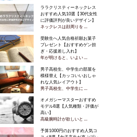
ララクリスティーネックレス
おすすめ人気10選【30代女性
に評価評判が良いデザイン】
ネックレスは顔周りを …
受験生へ人気合格祈願お菓子
プレゼント【おすすめゲン担
ぎ・応援差し入れ】
年が明けると、いよい …
男子高校生、中学生の部屋を
模様替え【カッコいいおしゃ
れな人気レイアウト】
男子高校生、中学生に …
オメガシーマスターおすすめ
モデル8選【人気種類・評価が
高い】
高級腕時計が欲しいと …
予算1000円のおすすめ人気コ
スメ9選【女子高生が喜ぶプレ