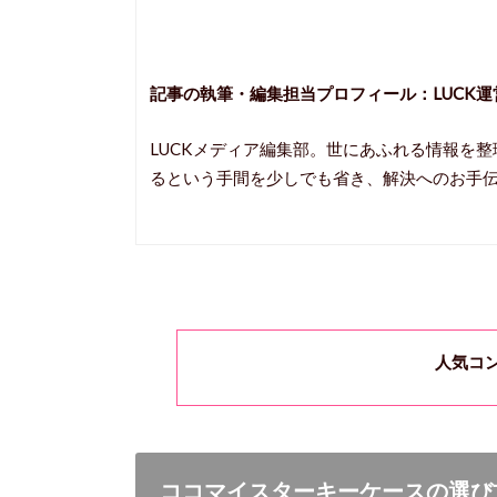
記事の執筆・編集担当プロフィール：
LUCK運
LUCKメディア編集部。世にあふれる情報を
るという手間を少しでも省き、解決へのお手
人気コ
ココマイスターキーケースの選び