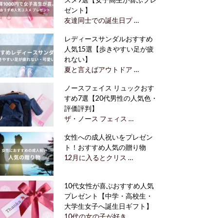
ゼント】
友達同士での誕生日プ …
レディースサンダルおすすめ
人気15選【歩きやすい足が疲
れない】
夏と言えばアウトドア …
ノースフェイス リュックおす
すめ7選【20代男性の人気色・
評価評判】
ザ・ノース フェィス …
女性への成人祝いをプレゼン
ト！おすすめ人気の贈り物
12月に入るとクリス …
10代女性が喜ぶおすすめ人気
プレゼント【中学・高校生・
大学生女子へ誕生日ギフト】
10代の女の子が好き …