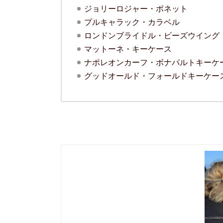
ジョリーロジャー・ボネット
プルキャラック・カラベル
ロンドンブライドル・ビーズウイング
マットーネ・キーケース
ナポレオンカーフ・ボナパルトキーケ
グッドオールド・フォールドキーケー