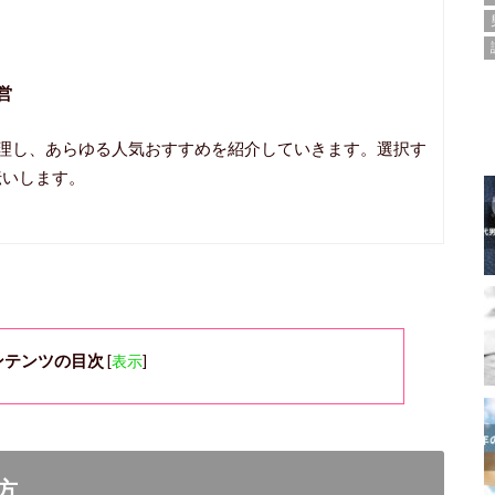
営
整理し、あらゆる人気おすすめを紹介していきます。選択す
伝いします。
ンテンツの目次
[
表示
]
方