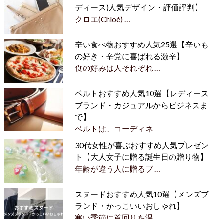
ディース)人気デザイン・評価評判】
クロエ(Chloé) …
辛い食べ物おすすめ人気25選【辛いも
の好き・辛党に喜ばれる激辛】
食の好みは人それぞれ …
ベルトおすすめ人気10選【レディース
ブランド・カジュアルからビジネスま
で】
ベルトは、コーディネ …
30代女性が喜ぶおすすめ人気プレゼン
ト【大人女子に贈る誕生日の贈り物】
年齢が違う人に贈るプ …
スヌードおすすめ人気10選【メンズブ
ランド・かっこいいおしゃれ】
寒い季節に首回りを温 …