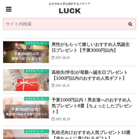
おすすめ人気を紹介するメディア
おすすめプレゼント
男性がもらって嬉しいおすすめ人気誕生
日プレゼント【予算3000円以内】
2017.06.01
おすすめプレゼント
高校生(学生)が母親へ誕生日プレゼント
【1000円以内のおすすめ人気ギフト】
2017.05.31
おすすめプレゼント
予算1000円以内！男友達へのおすすめ人
気プレゼント8選【ちょっとしたプレゼン
ト】
2017.05.29
おすすめプレゼント
乳幼児向けおすすめ人気プレゼント10選
【赤ちゃんに喜ばれるギフト】