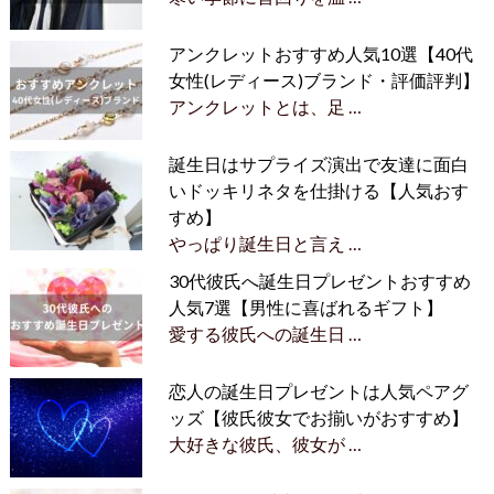
アンクレットおすすめ人気10選【40代
女性(レディース)ブランド・評価評判】
アンクレットとは、足 …
誕生日はサプライズ演出で友達に面白
いドッキリネタを仕掛ける【人気おす
すめ】
やっぱり誕生日と言え …
30代彼氏へ誕生日プレゼントおすすめ
人気7選【男性に喜ばれるギフト】
愛する彼氏への誕生日 …
恋人の誕生日プレゼントは人気ペアグ
ッズ【彼氏彼女でお揃いがおすすめ】
大好きな彼氏、彼女が …