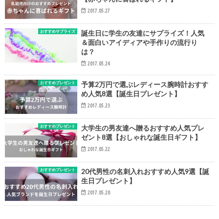
2017.05.27
おすすめサプライズ
誕生日に学生の友達にサプライズ！人気
＆面白いアイディアや手作りの流行り
は？
2017.05.24
おすすめプレゼント
予算2万円で選ぶレディース腕時計おすす
め人気8選【誕生日プレゼント】
2017.05.23
おすすめプレゼント
大学生の男友達へ贈るおすすめ人気プレ
ゼント8選【おしゃれな誕生日ギフト】
2017.05.22
おすすめプレゼント
20代男性の名刺入れおすすめ人気9選【誕
生日プレゼント】
2017.05.20