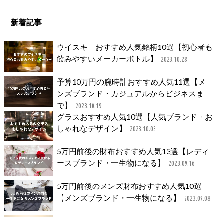
新着記事
ウイスキーおすすめ人気銘柄10選【初心者も
飲みやすいメーカーボトル】
2023.10.28
予算10万円の腕時計おすすめ人気11選【メ
ンズブランド・カジュアルからビジネスま
で】
2023.10.19
グラスおすすめ人気10選【人気ブランド・お
しゃれなデザイン】
2023.10.03
5万円前後の財布おすすめ人気13選【レディ
ースブランド・一生物になる】
2023.09.16
5万円前後のメンズ財布おすすめ人気10選
【メンズブランド・一生物になる】
2023.09.08