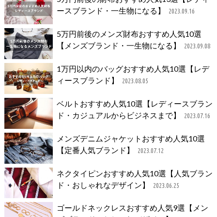
ースブランド・一生物になる】
2023.09.16
5万円前後のメンズ財布おすすめ人気10選
【メンズブランド・一生物になる】
2023.09.08
1万円以内のバッグおすすめ人気10選【レデ
ィースブランド】
2023.08.05
ベルトおすすめ人気10選【レディースブラン
ド・カジュアルからビジネスまで】
2023.07.16
メンズデニムジャケットおすすめ人気10選
【定番人気ブランド】
2023.07.12
ネクタイピンおすすめ人気10選【人気ブラン
ド・おしゃれなデザイン】
2023.06.25
ゴールドネックレスおすすめ人気9選【メン