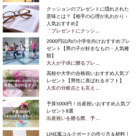
クッションのプレゼントに隠れされた
意味とは？【相手の心理が丸わかり・
人気おすすめ】
「プレゼントにクッシ …
2000円以内の小学生向けおすすめプレ
ゼント【男の子が好きなもの・人気種
類】
大人が子供に贈るプレ …
高校や大学の合格祝いおすすめ人気プ
レゼント【男性に喜ばれるギフト】
人生の分岐点とも言え …
予算5000円！出産祝いおすすめ人気プ
レゼント8選
出産祝いを贈る際、予 …
LINE風コルクボードの作り方＆材料！