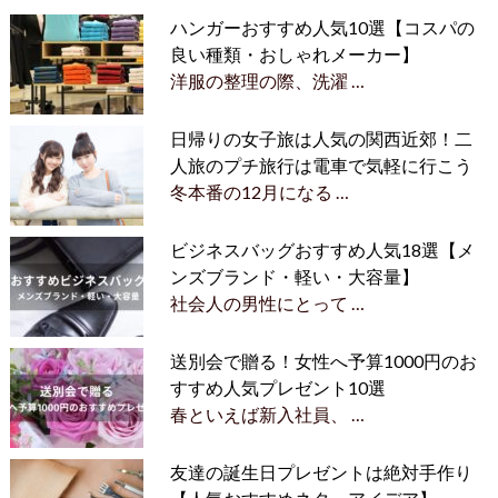
ハンガーおすすめ人気10選【コスパの
良い種類・おしゃれメーカー】
洋服の整理の際、洗濯 …
日帰りの女子旅は人気の関西近郊！二
人旅のプチ旅行は電車で気軽に行こう
冬本番の12月になる …
ビジネスバッグおすすめ人気18選【メ
ンズブランド・軽い・大容量】
社会人の男性にとって …
送別会で贈る！女性へ予算1000円のお
すすめ人気プレゼント10選
春といえば新入社員、 …
友達の誕生日プレゼントは絶対手作り