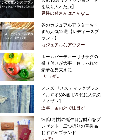
を取り入れた服】
男性の皆さんはどんな …
冬のカジュアルアウターおす
すめ人気12選【レディースブ
ランド】
カジュアルなアウター …
ホームパーティーはサラダの
盛り付けが大事！おしゃれで
豪華な見栄えに
サラダ …
メンズ ドメスティックブラン
ドおすすめ8選【20代に人気の
ドメブラ】
近年、国内外で注目が …
彼氏(男性)の誕生日は財布をプ
レゼント！二つ折りの革製品
おすすめブランド
彼氏に …