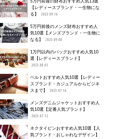
5万円前後の財布おすすめ人気13選
【レディースブランド・一生物にな
る】
2023.09.16
5万円前後のメンズ財布おすすめ人
気10選【メンズブランド・一生物に
なる】
2023.09.08
1万円以内のバッグおすすめ人気10
選【レディースブランド】
2023.08.05
ベルトおすすめ人気10選【レディー
スブランド・カジュアルからビジネ
スまで】
2023.07.16
メンズデニムジャケットおすすめ人
気10選【定番人気ブランド】
2023.07.12
ネクタイピンおすすめ人気10選【人
気ブランド・おしゃれなデザイン】