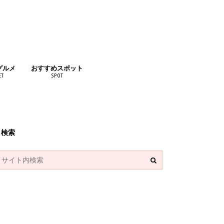
グルメ
おすすめスポット
ET
SPOT
リンク
検索