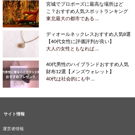
宮城でプロポーズに最高な場所はど
こ？おすすめ人気スポットランキング
東北最大の都市である …
ディオールネックレスおすすめ人気8選
【40代女性に評価評判が良い】
大人の女性ともなれば …
40代男性のハイブランドおすすめ人気
財布12選【メンズウォレット】
40代は社会的にも中 …
サイト情報
運営者情報