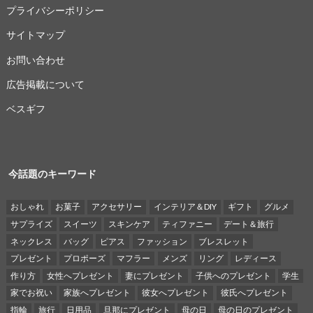
プライバシーポリシー
サイトマップ
お問い合わせ
広告掲載について
ベスギフ
今話題のキーワード
おしゃれ
お菓子
アクセサリー
インテリア＆DIY
ギフト
グルメ
サプライズ
スイーツ
スキンケア
ティファニー
デート＆旅行
ネックレス
バッグ
ピアス
ファッション
ブレスレット
プレゼント
プロポーズ
マフラー
メンズ
リング
レディース
作り方
女性へプレゼント
妻にプレゼント
子供へのプレゼント
学生
家でお祝い
家族へプレゼント
彼女へプレゼント
彼氏へプレゼント
指輪
旅行
日用品
旦那にプレゼント
母の日
母の日のプレゼント