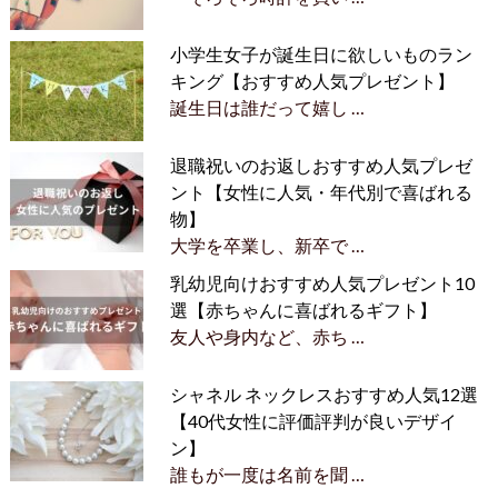
小学生女子が誕生日に欲しいものラン
キング【おすすめ人気プレゼント】
誕生日は誰だって嬉し …
退職祝いのお返しおすすめ人気プレゼ
ント【女性に人気・年代別で喜ばれる
物】
大学を卒業し、新卒で …
乳幼児向けおすすめ人気プレゼント10
選【赤ちゃんに喜ばれるギフト】
友人や身内など、赤ち …
シャネル ネックレスおすすめ人気12選
【40代女性に評価評判が良いデザイ
ン】
誰もが一度は名前を聞 …