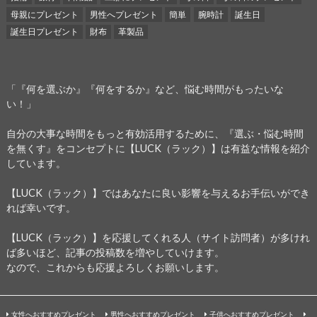
母親にプレゼント
男性へプレゼント
簡単
腕時計
誕生日
誕生日プレゼント
財布
革製品
「『何を選ぶか』『何をするか』など、悩む時間がもったいな
い！」
自分の大事な時間をもっと有効活用するために、『選ぶ・悩む時間
を無くす』をコンセプトに【LUCK（ラック）】は有益な情報を紹介
しています。
【LUCK（ラック）】ではあなたに良い影響を与えるお手伝いができ
れば幸いです。
【LUCK（ラック）】を応援してくれる人（サイト訪問者）が多けれ
ば多いほど、記事の投稿数を増やしていけます。
なので、これからも応援よろしくお願いします。
女性へおすすめプレゼント
男性へおすすめプレゼント
子供へおすすめプレゼント