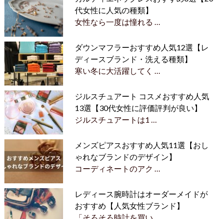
代女性に人気の種類】
女性なら一度は憧れる …
ダウンマフラーおすすめ人気12選【レ
ディースブランド・洗える種類】
寒い冬に大活躍してく …
ジルスチュアート コスメおすすめ人気
13選【30代女性に評価評判が良い】
ジルスチュアートは1 …
メンズピアスおすすめ人気11選【おし
ゃれなブランドのデザイン】
コーディネートのアク …
レディース腕時計はオーダーメイドが
おすすめ【人気女性ブランド】
「そろそろ時計を買い …