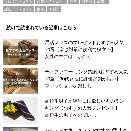
母親にプレゼント
男性へプレゼント
簡単
腕時計
誕生日
誕生日プレゼント
財布
革製品
続けて読まれている記事はこちら
温活グッズのプレゼントおすすめ人気
10選【寒さ対策に便利で役立つ】
女性の中には、かなり …
ティファニー リング(指輪)おすすめ人気
10選【30代女性に評価評判が良い】
ファッションを楽しむ …
高校生男子が誕生日に欲しいものラン
キング【おすすめ人気プレゼント】
高校生の男子へのプレ …
カルティエネックレスおすすめ8選【20