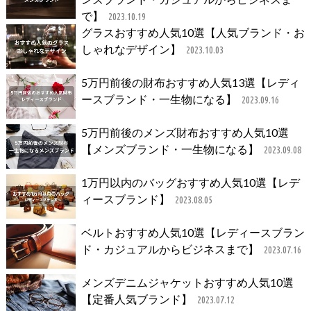
で】
2023.10.19
グラスおすすめ人気10選【人気ブランド・お
しゃれなデザイン】
2023.10.03
5万円前後の財布おすすめ人気13選【レディ
ースブランド・一生物になる】
2023.09.16
5万円前後のメンズ財布おすすめ人気10選
【メンズブランド・一生物になる】
2023.09.08
1万円以内のバッグおすすめ人気10選【レデ
ィースブランド】
2023.08.05
ベルトおすすめ人気10選【レディースブラン
ド・カジュアルからビジネスまで】
2023.07.16
メンズデニムジャケットおすすめ人気10選
【定番人気ブランド】
2023.07.12