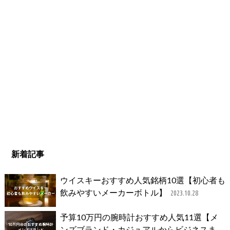
新着記事
ウイスキーおすすめ人気銘柄10選【初心者も
飲みやすいメーカーボトル】
2023.10.28
予算10万円の腕時計おすすめ人気11選【メ
ンズブランド・カジュアルからビジネスま