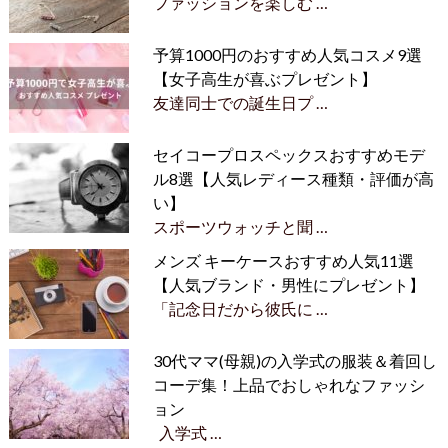
ファッションを楽しむ …
予算1000円のおすすめ人気コスメ9選
【女子高生が喜ぶプレゼント】
友達同士での誕生日プ …
セイコープロスペックスおすすめモデ
ル8選【人気レディース種類・評価が高
い】
スポーツウォッチと聞 …
メンズ キーケースおすすめ人気11選
【人気ブランド・男性にプレゼント】
「記念日だから彼氏に …
30代ママ(母親)の入学式の服装＆着回し
コーデ集！上品でおしゃれなファッシ
ョン
入学式 …