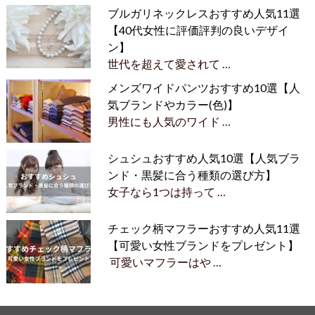
ブルガリネックレスおすすめ人気11選
【40代女性に評価評判の良いデザイ
ン】
世代を超えて愛されて …
メンズワイドパンツおすすめ10選【人
気ブランドやカラー(色)】
男性にも人気のワイド …
シュシュおすすめ人気10選【人気ブラ
ンド・黒髪に合う種類の選び方】
女子なら1つは持って …
チェック柄マフラーおすすめ人気11選
【可愛い女性ブランドをプレゼント】
可愛いマフラーはや …