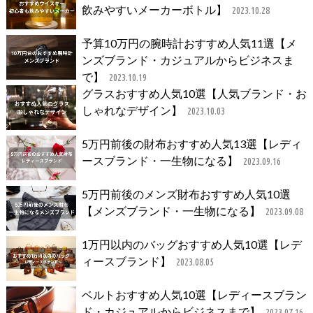
飲みやすいメーカーボトル】
2023.10.28
予算10万円の腕時計おすすめ人気11選【メ
ンズブランド・カジュアルからビジネスま
で】
2023.10.19
グラスおすすめ人気10選【人気ブランド・お
しゃれなデザイン】
2023.10.03
5万円前後の財布おすすめ人気13選【レディ
ースブランド・一生物になる】
2023.09.16
5万円前後のメンズ財布おすすめ人気10選
【メンズブランド・一生物になる】
2023.09.08
1万円以内のバッグおすすめ人気10選【レデ
ィースブランド】
2023.08.05
ベルトおすすめ人気10選【レディースブラン
ド・カジュアルからビジネスまで】
2023.07.16