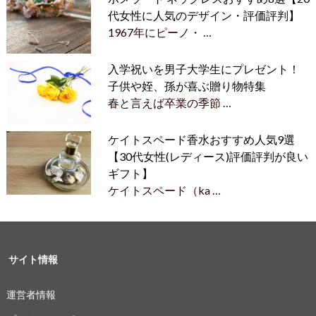
代女性に人気のデザイン・評価評判】
1967年にピーノ・ …
入学祝いを男子大学生にプレゼント！
子供や姪、孫が喜ぶ贈り物特集
春と言えば卒業の季節 …
ケイトスペード香水おすすめ人気9選
【30代女性(レディース)評価評判が良い
ギフト】
ケイトスペード（ka …
サイト情報
運営者情報