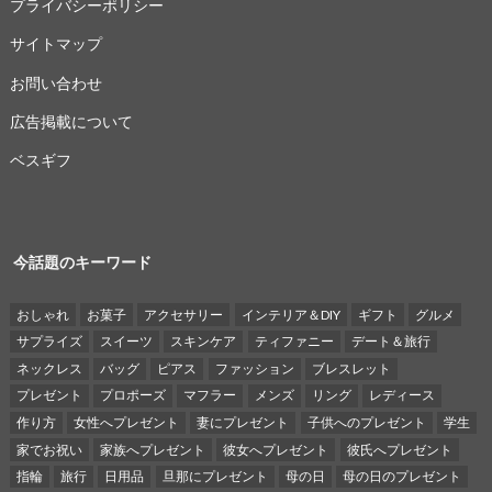
プライバシーポリシー
サイトマップ
お問い合わせ
広告掲載について
ベスギフ
今話題のキーワード
おしゃれ
お菓子
アクセサリー
インテリア＆DIY
ギフト
グルメ
サプライズ
スイーツ
スキンケア
ティファニー
デート＆旅行
ネックレス
バッグ
ピアス
ファッション
ブレスレット
プレゼント
プロポーズ
マフラー
メンズ
リング
レディース
作り方
女性へプレゼント
妻にプレゼント
子供へのプレゼント
学生
家でお祝い
家族へプレゼント
彼女へプレゼント
彼氏へプレゼント
指輪
旅行
日用品
旦那にプレゼント
母の日
母の日のプレゼント