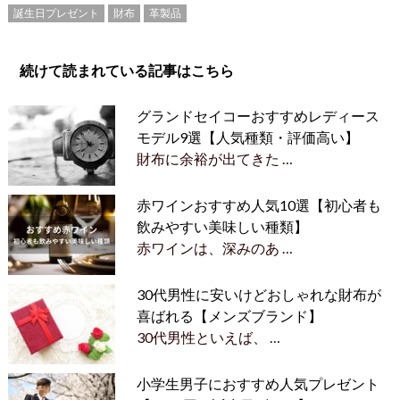
誕生日プレゼント
財布
革製品
続けて読まれている記事はこちら
グランドセイコーおすすめレディース
モデル9選【人気種類・評価高い】
財布に余裕が出てきた …
赤ワインおすすめ人気10選【初心者も
飲みやすい美味しい種類】
赤ワインは、深みのあ …
30代男性に安いけどおしゃれな財布が
喜ばれる【メンズブランド】
30代男性といえば、 …
小学生男子におすすめ人気プレゼント