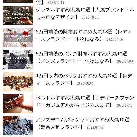
で】
2023.10.19
グラスおすすめ人気10選【人気ブランド・お
しゃれなデザイン】
2023.10.03
5万円前後の財布おすすめ人気13選【レディ
ースブランド・一生物になる】
2023.09.16
5万円前後のメンズ財布おすすめ人気10選
【メンズブランド・一生物になる】
2023.09.08
1万円以内のバッグおすすめ人気10選【レデ
ィースブランド】
2023.08.05
ベルトおすすめ人気10選【レディースブラン
ド・カジュアルからビジネスまで】
2023.07.16
メンズデニムジャケットおすすめ人気10選
【定番人気ブランド】
2023.07.12