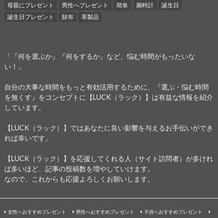
母親にプレゼント
男性へプレゼント
簡単
腕時計
誕生日
誕生日プレゼント
財布
革製品
「『何を選ぶか』『何をするか』など、悩む時間がもったいな
い！」
自分の大事な時間をもっと有効活用するために、『選ぶ・悩む時間
を無くす』をコンセプトに【LUCK（ラック）】は有益な情報を紹介
しています。
【LUCK（ラック）】ではあなたに良い影響を与えるお手伝いができ
れば幸いです。
【LUCK（ラック）】を応援してくれる人（サイト訪問者）が多けれ
ば多いほど、記事の投稿数を増やしていけます。
なので、これからも応援よろしくお願いします。
女性へおすすめプレゼント
男性へおすすめプレゼント
子供へおすすめプレゼント