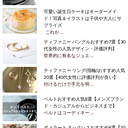
可愛い誕生日ケーキはオーダーメイ
ド！写真＆イラストは子供や大人にサ
プライズ
これか …
ティファニー バングルおすすめ7選【30
代女性の人気デザイン・評価評判】
世界的に有名なジュエ …
ティファニー リング(指輪)おすすめ人気
20選【40代女性に評価評判が良い】
付けるだけで手元を明 …
ベルトおすすめ人気8選【メンズブラン
ド・カジュアルからビジネスまで】
ベルトはコーディネー …
ポメラート ネックレスおすすめ8選【20