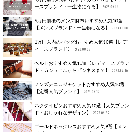
ースブランド・一生物になる】
2023.09.16
5万円前後のメンズ財布おすすめ人気10選
【メンズブランド・一生物になる】
2023.09.08
1万円以内のバッグおすすめ人気10選【レデ
ィースブランド】
2023.08.05
ベルトおすすめ人気10選【レディースブラン
ド・カジュアルからビジネスまで】
2023.07.16
メンズデニムジャケットおすすめ人気10選
【定番人気ブランド】
2023.07.12
ネクタイピンおすすめ人気10選【人気ブラン
ド・おしゃれなデザイン】
2023.06.25
ゴールドネックレスおすすめ人気9選【メン