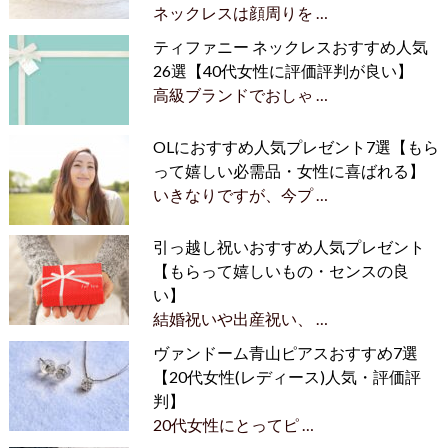
ネックレスは顔周りを …
ティファニー ネックレスおすすめ人気
26選【40代女性に評価評判が良い】
高級ブランドでおしゃ …
OLにおすすめ人気プレゼント7選【もら
って嬉しい必需品・女性に喜ばれる】
いきなりですが、今プ …
引っ越し祝いおすすめ人気プレゼント
【もらって嬉しいもの・センスの良
い】
結婚祝いや出産祝い、 …
ヴァンドーム青山ピアスおすすめ7選
【20代女性(レディース)人気・評価評
判】
20代女性にとってピ …