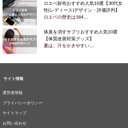
ロエベ財布おすすめ人気10選【30代女
性(レディース)デザイン・評価評判】
ロエベの歴史は184 …
体臭を消すサプリおすすめ人気10選
【体質改善対策グッズ】
夏は、汗をかきやすい …
サイト情報
運営者情報
プライバシーポリシー
サイトマップ
お問い合わせ