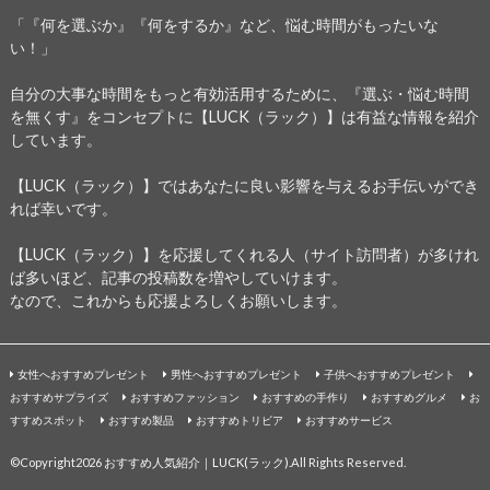
「『何を選ぶか』『何をするか』など、悩む時間がもったいな
い！」
自分の大事な時間をもっと有効活用するために、『選ぶ・悩む時間
を無くす』をコンセプトに【LUCK（ラック）】は有益な情報を紹介
しています。
【LUCK（ラック）】ではあなたに良い影響を与えるお手伝いができ
れば幸いです。
【LUCK（ラック）】を応援してくれる人（サイト訪問者）が多けれ
ば多いほど、記事の投稿数を増やしていけます。
なので、これからも応援よろしくお願いします。
女性へおすすめプレゼント
男性へおすすめプレゼント
子供へおすすめプレゼント
おすすめサプライズ
おすすめファッション
おすすめの手作り
おすすめグルメ
お
すすめスポット
おすすめ製品
おすすめトリビア
おすすめサービス
©Copyright2026
おすすめ人気紹介｜LUCK(ラック)
.All Rights Reserved.