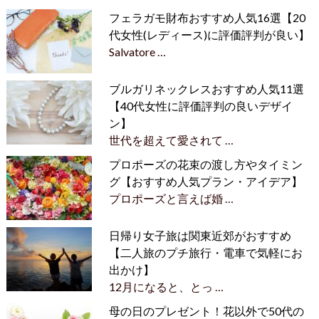
フェラガモ財布おすすめ人気16選【20
代女性(レディース)に評価評判が良い】
Salvatore …
ブルガリネックレスおすすめ人気11選
【40代女性に評価評判の良いデザイ
ン】
世代を超えて愛されて …
プロポーズの花束の渡し方やタイミン
グ【おすすめ人気プラン・アイデア】
プロポーズと言えば婚 …
日帰り女子旅は関東近郊がおすすめ
【二人旅のプチ旅行・電車で気軽にお
出かけ】
12月になると、とっ …
母の日のプレゼント！花以外で50代の