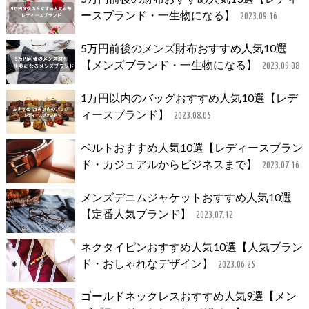
ースブランド・一生物になる】
2023.09.16
5万円前後のメンズ財布おすすめ人気10選
【メンズブランド・一生物になる】
2023.09.08
1万円以内のバッグおすすめ人気10選【レデ
ィースブランド】
2023.08.05
ベルトおすすめ人気10選【レディースブラン
ド・カジュアルからビジネスまで】
2023.07.16
メンズデニムジャケットおすすめ人気10選
【定番人気ブランド】
2023.07.12
ネクタイピンおすすめ人気10選【人気ブラン
ド・おしゃれなデザイン】
2023.06.25
ゴールドネックレスおすすめ人気9選【メン