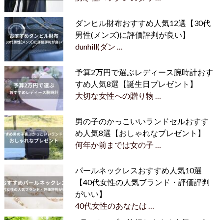
ダンヒル財布おすすめ人気12選【30代
男性(メンズ)に評価評判が良い】
dunhill(ダン …
予算2万円で選ぶレディース腕時計おす
すめ人気8選【誕生日プレゼント】
大切な女性への贈り物 …
男の子のかっこいいランドセルおすす
め人気8選【おしゃれなプレゼント】
何年か前までは女の子 …
パールネックレスおすすめ人気10選
【40代女性の人気ブランド・評価評判
がいい】
40代女性のあなたは …