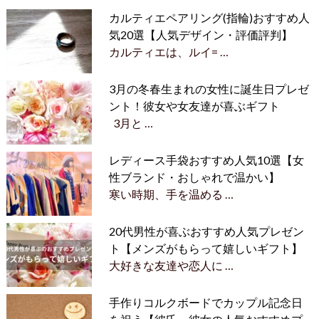
カルティエペアリング(指輪)おすすめ人
気20選【人気デザイン・評価評判】
カルティエは、ルイ= …
3月の冬春生まれの女性に誕生日プレゼ
ント！彼女や女友達が喜ぶギフト
3月と …
レディース手袋おすすめ人気10選【女
性ブランド・おしゃれで温かい】
寒い時期、手を温める …
20代男性が喜ぶおすすめ人気プレゼン
ト【メンズがもらって嬉しいギフト】
大好きな友達や恋人に …
手作りコルクボードでカップル記念日