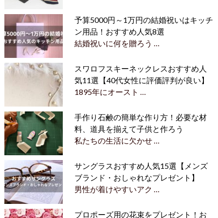
予算5000円～1万円の結婚祝いはキッチ
ン用品！おすすめ人気8選
結婚祝いに何を贈ろう …
スワロフスキーネックレスおすすめ人
気11選【40代女性に評価評判が良い】
1895年にオースト …
手作り石鹸の簡単な作り方！必要な材
料、道具を揃えて子供と作ろう
私たちの生活に欠かせ …
サングラスおすすめ人気15選【メンズ
ブランド・おしゃれなプレゼント】
男性が着けやすいアク …
プロポーズ用の花束をプレゼント！お