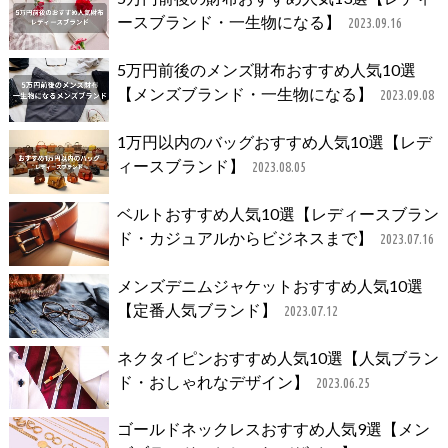
ースブランド・一生物になる】
2023.09.16
5万円前後のメンズ財布おすすめ人気10選
【メンズブランド・一生物になる】
2023.09.08
1万円以内のバッグおすすめ人気10選【レデ
ィースブランド】
2023.08.05
ベルトおすすめ人気10選【レディースブラン
ド・カジュアルからビジネスまで】
2023.07.16
メンズデニムジャケットおすすめ人気10選
【定番人気ブランド】
2023.07.12
ネクタイピンおすすめ人気10選【人気ブラン
ド・おしゃれなデザイン】
2023.06.25
ゴールドネックレスおすすめ人気9選【メン