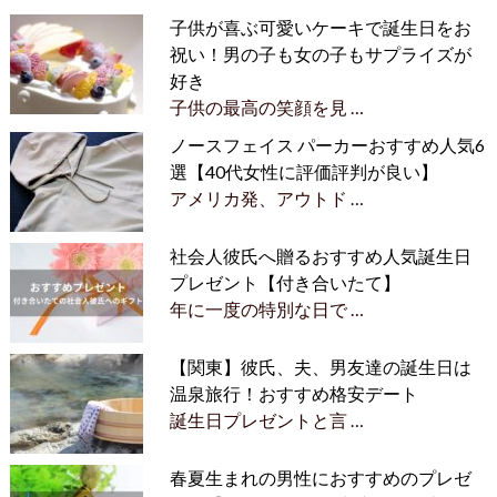
子供が喜ぶ可愛いケーキで誕生日をお
祝い！男の子も女の子もサプライズが
好き
子供の最高の笑顔を見 …
ノースフェイス パーカーおすすめ人気6
選【40代女性に評価評判が良い】
アメリカ発、アウトド …
社会人彼氏へ贈るおすすめ人気誕生日
プレゼント【付き合いたて】
年に一度の特別な日で …
【関東】彼氏、夫、男友達の誕生日は
温泉旅行！おすすめ格安デート
誕生日プレゼントと言 …
春夏生まれの男性におすすめのプレゼ