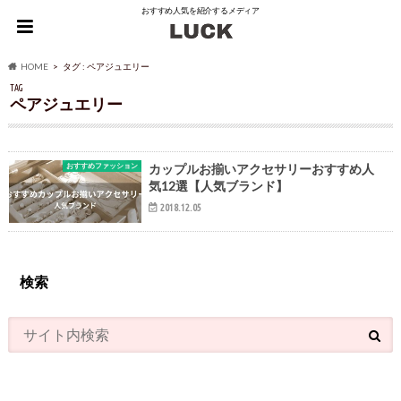
おすすめ人気を紹介するメディア
HOME
タグ : ペアジュエリー
TAG
ペアジュエリー
おすすめファッション
カップルお揃いアクセサリーおすすめ人
気12選【人気ブランド】
2018.12.05
検索