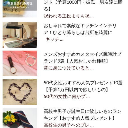
ント【予算1000円・彼氏、男友達に贈
る】
祝われる主役よりも祝 …
おしゃれで素敵なキッチンインテリ
ア！ひとり暮らしは台所を綺麗に
キッチ …
メンズおすすめカスタマイズ腕時計ブ
ランド9選【人気おしゃれ種類】
常に身につけていると …
50代女性おすすめ人気プレゼント10選
【予算1万円以内で欲しいもの】
50代の女性に何かプ …
高校生男子が誕生日に欲しいものラン
キング【おすすめ人気プレゼント】
高校生の男子へのプレ …