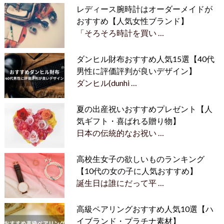
レディース腕時計はオーダーメイドが
おすすめ【人気女性ブランド】
「そろそろ時計を買い …
ダンヒル財布おすすめ人気15選【40代
男性に評価評判が良いデザイン】
ダンヒル(dunhi …
夏の出産祝いおすすめプレゼント【人
気ギフト・喜ばれる贈り物】
日本の伝統的なお祝い …
高校生女子の欲しいものランキング
【10代の女の子に人気おすすめ】
誕生日は誰にだって平 …
高級ペアリングおすすめ人気10選【ハ
イブランド・プラチナ素材】