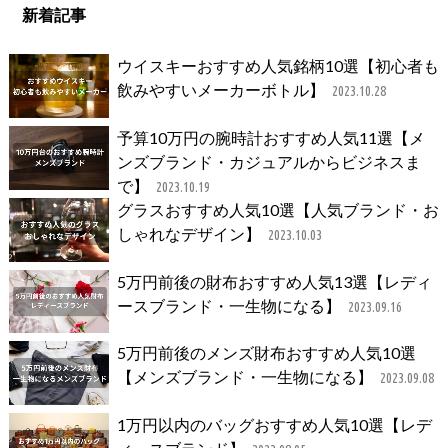
新着記事
ウイスキーおすすめ人気銘柄10選【初心者も
飲みやすいメーカーボトル】
2023.10.28
予算10万円の腕時計おすすめ人気11選【メ
ンズブランド・カジュアルからビジネスま
で】
2023.10.19
グラスおすすめ人気10選【人気ブランド・お
しゃれなデザイン】
2023.10.03
5万円前後の財布おすすめ人気13選【レディ
ースブランド・一生物になる】
2023.09.16
5万円前後のメンズ財布おすすめ人気10選
【メンズブランド・一生物になる】
2023.09.08
1万円以内のバッグおすすめ人気10選【レデ