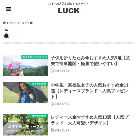
おすすめ人気を紹介するメディア
HOME
タグ : 傘
TAG
傘
おすすめファッション
子供用折りたたみ傘おすすめ人気9選【丈
夫で簡単開閉・軽量で使いやすい】
2018.03.28
おすすめ製品
中学生・高校生女子の人気おすすめ傘11
選【レディースブランド・人気プレゼン
ト】
2018.02.25
おすすめ製品
レディース傘おすすめ人気13選【人気ブ
ランド・大人可愛いデザイン】
2018.01.29