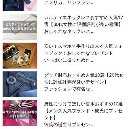
アメリカ、サンフラン …
カルティエネックレスおすすめ人気17
選【30代女性に評価評判が良い種類】
おしゃれなネックレス …
安い！スマホで手作り出来る人気フォ
トブック！おしゃれなプレゼント
いっぱいに撮りためた …
グッチ財布おすすめ人気10選【20代女
性に評価評判が良いデザイン】
ファッションで有名な …
男性につけてほしい香水おすすめ10選
【メンズ人気ブランド・彼氏にプレゼ
ント】
彼氏の誕生日プレゼン …