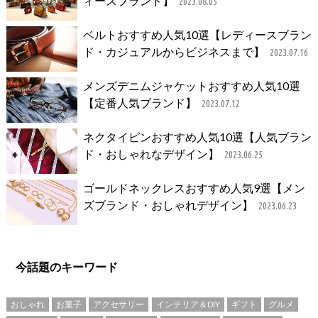
ィースブランド】
2023.08.05
ベルトおすすめ人気10選【レディースブラン
ド・カジュアルからビジネスまで】
2023.07.16
メンズデニムジャケットおすすめ人気10選
【定番人気ブランド】
2023.07.12
ネクタイピンおすすめ人気10選【人気ブラン
ド・おしゃれなデザイン】
2023.06.25
ゴールドネックレスおすすめ人気9選【メン
ズブランド・おしゃれデザイン】
2023.06.23
今話題のキーワード
おしゃれ
お菓子
アクセサリー
インテリア＆DIY
ギフト
グルメ