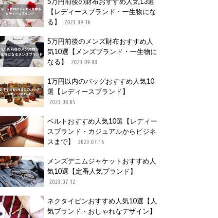
5万円前後の財布おすすめ人気13選
【レディースブランド・一生物にな
る】
2023.09.16
5万円前後のメンズ財布おすすめ人
気10選【メンズブランド・一生物に
なる】
2023.09.08
1万円以内のバッグおすすめ人気10
選【レディースブランド】
2023.08.05
ベルトおすすめ人気10選【レディー
スブランド・カジュアルからビジネ
スまで】
2023.07.16
メンズデニムジャケットおすすめ人
気10選【定番人気ブランド】
2023.07.12
ネクタイピンおすすめ人気10選【人
気ブランド・おしゃれなデザイン】