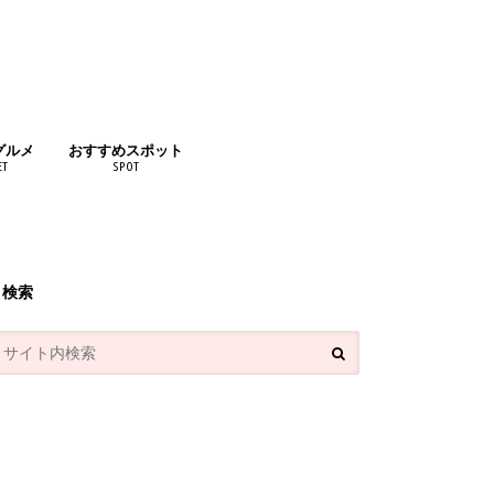
グルメ
おすすめスポット
ET
SPOT
リンク
検索