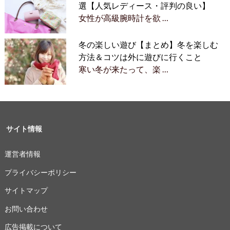
選【人気レディース・評判の良い】
女性が高級腕時計を欲 …
冬の楽しい遊び【まとめ】冬を楽しむ
方法＆コツは外に遊びに行くこと
寒い冬が来たって、楽 …
サイト情報
運営者情報
プライバシーポリシー
サイトマップ
お問い合わせ
広告掲載について