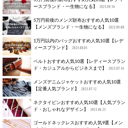
ースブランド・一生物になる】
2023.09.16
5万円前後のメンズ財布おすすめ人気10選
【メンズブランド・一生物になる】
2023.09.08
1万円以内のバッグおすすめ人気10選【レデ
ィースブランド】
2023.08.05
ベルトおすすめ人気10選【レディースブラン
ド・カジュアルからビジネスまで】
2023.07.16
メンズデニムジャケットおすすめ人気10選
【定番人気ブランド】
2023.07.12
ネクタイピンおすすめ人気10選【人気ブラン
ド・おしゃれなデザイン】
2023.06.25
ゴールドネックレスおすすめ人気9選【メン