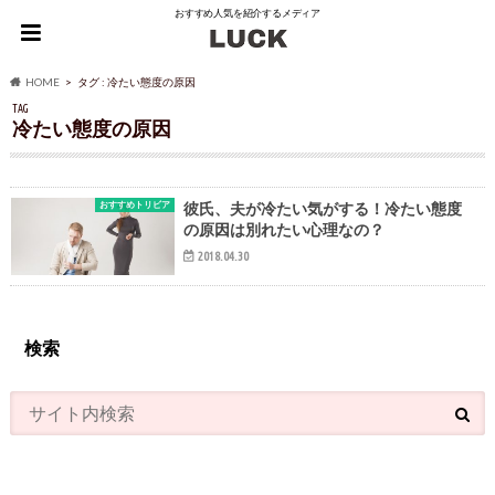
おすすめ人気を紹介するメディア
HOME
タグ : 冷たい態度の原因
TAG
冷たい態度の原因
おすすめトリビア
彼氏、夫が冷たい気がする！冷たい態度
の原因は別れたい心理なの？
2018.04.30
検索