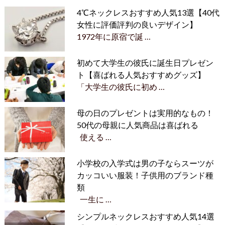
4℃ネックレスおすすめ人気13選【40代
女性に評価評判の良いデザイン】
1972年に原宿で誕 …
初めて大学生の彼氏に誕生日プレゼン
ト【喜ばれる人気おすすめグッズ】
「大学生の彼氏に初め …
母の日のプレゼントは実用的なもの！
50代の母親に人気商品は喜ばれる
使える …
小学校の入学式は男の子ならスーツが
カッコいい服装！子供用のブランド種
類
一生に …
シンプルネックレスおすすめ人気14選