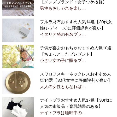
【メンズブランド・女子ウケ抜群】
男性もおしゃれを楽し …
フルラ財布おすすめ人気14選【30代女
性(レディース)に評価評判が良い】
イタリア発の有名ブラ …
子供が喜ぶおもちゃおすすめ人気10選
【ちょっとしたプレゼント】
小さい女の子に贈るプ …
スワロフスキーネックレスおすすめ人
気14選【30代女性に評価評判が良い】
大人の女性ともなれば …
ナイトブラおすすめ人気17選【30代に
人気の市販品・育乳効果のある】
ナイトブラは睡眠中の …