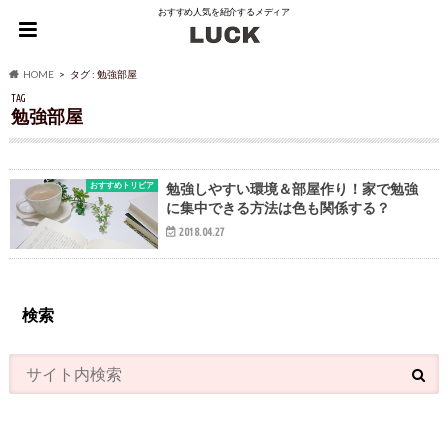
おすすめ人気を紹介するメディア
HOME
タグ : 勉強部屋
TAG
勉強部屋
おすすめトリビア
勉強しやすい環境＆部屋作り！家で勉強
に集中できる方法は色も関係する？
2018.04.27
検索