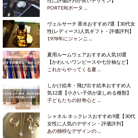
性に評価評判が良いデザイン】
PORTER(ポータ …
ヴェルサーチ 香水おすすめ7選【30代女
性(レディース)人気ギフト・評価評判】
1978年にジャンニ …
夏用ルームウェアおすすめ人気10選
【かわいいワンピースや七分袖など】
これからやってくる夏 …
しかけ絵本・飛び出す絵本おすすめ人
気12選【小さい子供が楽しめる種類】
子どもたちの好奇心と …
シャネル ネックレスおすすめ9選【30代
女性に人気のデザイン・評価評判】
あの独特なデザインの …