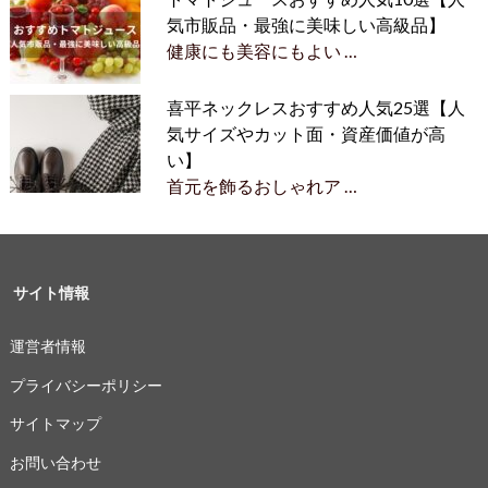
気市販品・最強に美味しい高級品】
健康にも美容にもよい …
喜平ネックレスおすすめ人気25選【人
気サイズやカット面・資産価値が高
い】
首元を飾るおしゃれア …
サイト情報
運営者情報
プライバシーポリシー
サイトマップ
お問い合わせ