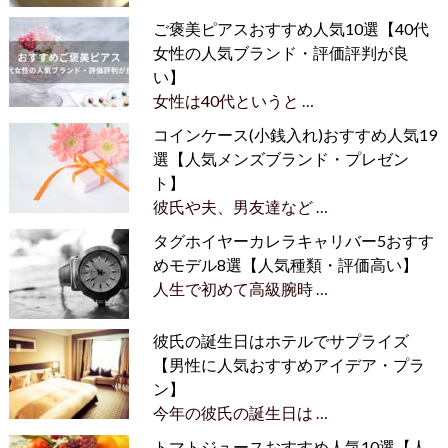
ご褒美ピアスおすすめ人気10選【40代
女性の人気ブランド・評価評判が良
い】
女性は40代というと …
コインケース(小銭入れ)おすすめ人気19
選【人気メンズブランド・プレゼン
ト】
彼氏や夫、男友達など …
タグホイヤーカレラキャリバー5おすす
めモデル8選【人気種類・評価高い】
人生で初めて高級腕時 …
彼氏の誕生日はホテルでサプライズ
【男性に人気おすすめアイデア・プラ
ン】
今年の彼氏の誕生日は …
トマトジュースおすすめ人気10選【人