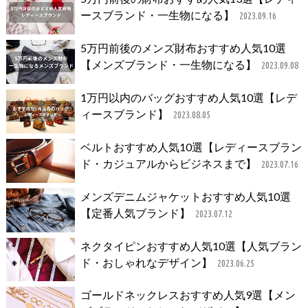
ースブランド・一生物になる】
2023.09.16
5万円前後のメンズ財布おすすめ人気10選
【メンズブランド・一生物になる】
2023.09.08
1万円以内のバッグおすすめ人気10選【レデ
ィースブランド】
2023.08.05
ベルトおすすめ人気10選【レディースブラン
ド・カジュアルからビジネスまで】
2023.07.16
メンズデニムジャケットおすすめ人気10選
【定番人気ブランド】
2023.07.12
ネクタイピンおすすめ人気10選【人気ブラン
ド・おしゃれなデザイン】
2023.06.25
ゴールドネックレスおすすめ人気9選【メン