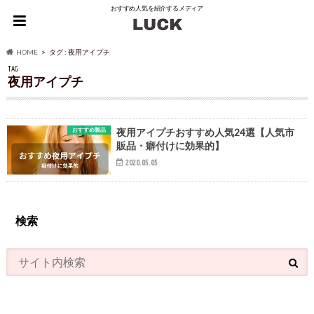
おすすめ人気を紹介するメディア
HOME
タグ : 夜用アイプチ
TAG
夜用アイプチ
おすすめ製品
夜用アイプチおすすめ人気24選【人気市
販品・癖付けに効果的】
2020.05.05
検索