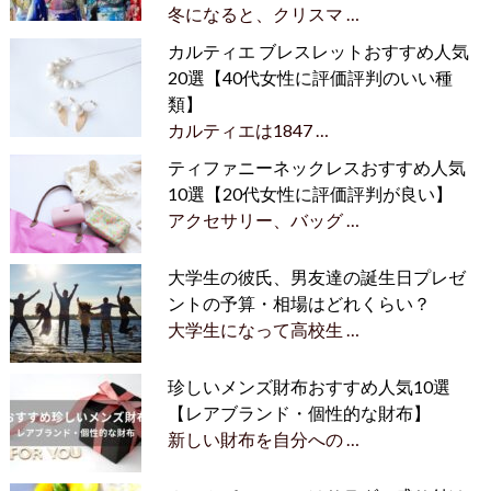
冬になると、クリスマ …
カルティエ ブレスレットおすすめ人気
20選【40代女性に評価評判のいい種
類】
カルティエは1847 …
ティファニーネックレスおすすめ人気
10選【20代女性に評価評判が良い】
アクセサリー、バッグ …
大学生の彼氏、男友達の誕生日プレゼ
ントの予算・相場はどれくらい？
大学生になって高校生 …
珍しいメンズ財布おすすめ人気10選
【レアブランド・個性的な財布】
新しい財布を自分への …