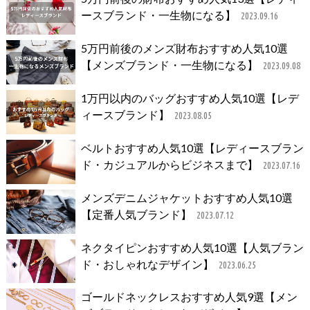
ースブランド・一生物になる】
2023.09.16
5万円前後のメンズ財布おすすめ人気10選
【メンズブランド・一生物になる】
2023.09.08
1万円以内のバッグおすすめ人気10選【レデ
ィースブランド】
2023.08.05
ベルトおすすめ人気10選【レディースブラン
ド・カジュアルからビジネスまで】
2023.07.16
メンズデニムジャケットおすすめ人気10選
【定番人気ブランド】
2023.07.12
ネクタイピンおすすめ人気10選【人気ブラン
ド・おしゃれなデザイン】
2023.06.25
ゴールドネックレスおすすめ人気9選【メン