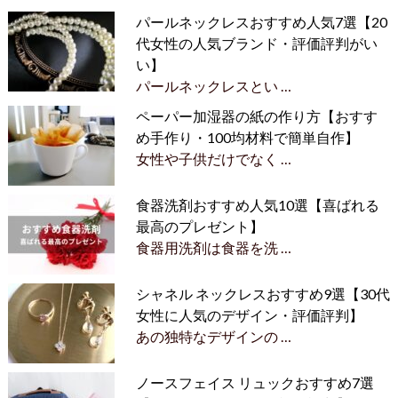
パールネックレスおすすめ人気7選【20
代女性の人気ブランド・評価評判がい
い】
パールネックレスとい …
ペーパー加湿器の紙の作り方【おすす
め手作り・100均材料で簡単自作】
女性や子供だけでなく …
食器洗剤おすすめ人気10選【喜ばれる
最高のプレゼント】
食器用洗剤は食器を洗 …
シャネル ネックレスおすすめ9選【30代
女性に人気のデザイン・評価評判】
あの独特なデザインの …
ノースフェイス リュックおすすめ7選