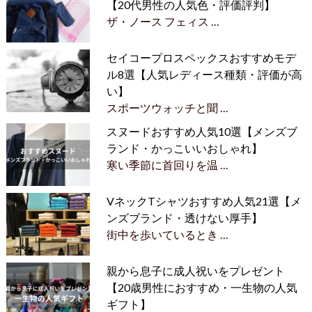
【20代男性の人気色・評価評判】
ザ・ノース フェィス …
セイコープロスペックスおすすめモデ
ル8選【人気レディース種類・評価が高
い】
スポーツウォッチと聞 …
スヌードおすすめ人気10選【メンズブ
ランド・かっこいいおしゃれ】
寒い季節に首回りを温 …
VネックTシャツおすすめ人気21選【メ
ンズブランド・透けない厚手】
街中を歩いているとき …
親から息子に成人祝いをプレゼント
【20歳男性におすすめ・一生物の人気
ギフト】