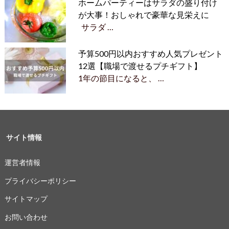
ホームパーティーはサラダの盛り付け
が大事！おしゃれで豪華な見栄えに
サラダ …
予算500円以内おすすめ人気プレゼント
12選【職場で渡せるプチギフト】
1年の節目になると、 …
サイト情報
運営者情報
プライバシーポリシー
サイトマップ
お問い合わせ