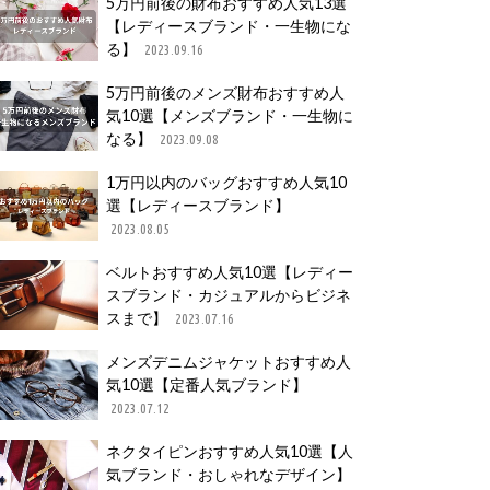
5万円前後の財布おすすめ人気13選
【レディースブランド・一生物にな
る】
2023.09.16
5万円前後のメンズ財布おすすめ人
気10選【メンズブランド・一生物に
なる】
2023.09.08
1万円以内のバッグおすすめ人気10
選【レディースブランド】
2023.08.05
ベルトおすすめ人気10選【レディー
スブランド・カジュアルからビジネ
スまで】
2023.07.16
メンズデニムジャケットおすすめ人
気10選【定番人気ブランド】
2023.07.12
ネクタイピンおすすめ人気10選【人
気ブランド・おしゃれなデザイン】