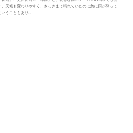
す。天候も変わりやすく、さっきまで晴れていたのに急に雨が降って
ということもあり…