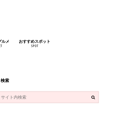
グルメ
おすすめスポット
ET
SPOT
リンク
検索