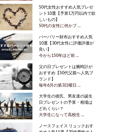
50代女性おすすめ人気プレゼ
ント10選【予算1万円以内で欲
しいもの】
50代の女性に何かプ …
バーバリー財布おすすめ人気
10選【30代女性に評価評価が
良い】
今から150年ほど前 …
父の日プレゼントは腕時計が
おすすめ【50代父親へ人気ブ
ランド】
毎年6月の第3日曜日 …
大学生の彼氏、男友達の誕生
日プレゼントの予算・相場は
どれくらい？
大学生になって高校生 …
ノースフェイス リュックおす
すめ人気11選【30代男性の人