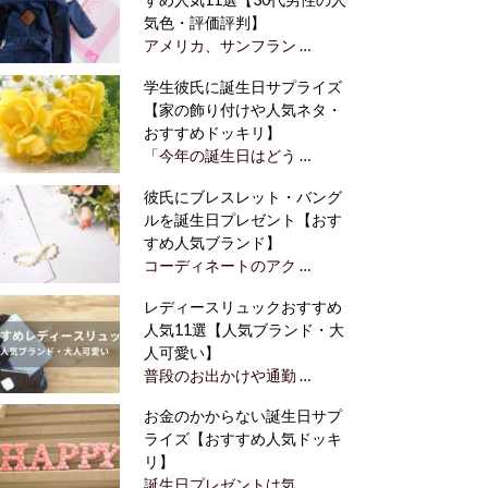
気色・評価評判】
アメリカ、サンフラン …
学生彼氏に誕生日サプライズ
【家の飾り付けや人気ネタ・
おすすめドッキリ】
「今年の誕生日はどう …
彼氏にブレスレット・バング
ルを誕生日プレゼント【おす
すめ人気ブランド】
コーディネートのアク …
レディースリュックおすすめ
人気11選【人気ブランド・大
人可愛い】
普段のお出かけや通勤 …
お金のかからない誕生日サプ
ライズ【おすすめ人気ドッキ
リ】
誕生日プレゼントは気 …