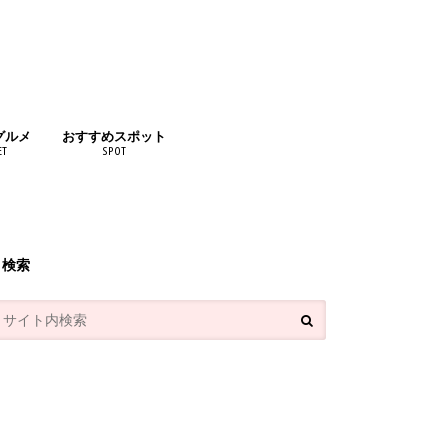
グルメ
おすすめスポット
ET
SPOT
リンク
検索