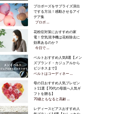
プロポーズをサプライズ演出
でする方法！感動させるアイ
デア集
プロポ …
花粉症対策におすすめの家
電！空気清浄機は花粉除去に
効果あるのか？
今日で …
ベルトおすすめ人気8選【メン
ズブランド・カジュアルから
ビジネスまで】
ベルトはコーディネー …
母の日おすすめ人気プレゼン
ト11選【70代の母親へ人気ギ
フトを贈る】
70歳ともなると高齢 …
レディースピアスおすすめ人
気ブランド14選【おしゃれな