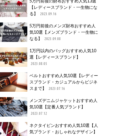
5万円前後の財布おすすめ人気13選
【レディースブランド・一生物にな
る】
2023.09.16
5万円前後のメンズ財布おすすめ人
気10選【メンズブランド・一生物に
なる】
2023.09.08
1万円以内のバッグおすすめ人気10
選【レディースブランド】
2023.08.05
ベルトおすすめ人気10選【レディー
スブランド・カジュアルからビジネ
スまで】
2023.07.16
メンズデニムジャケットおすすめ人
気10選【定番人気ブランド】
2023.07.12
ネクタイピンおすすめ人気10選【人
気ブランド・おしゃれなデザイン】