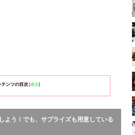
ンテンツの目次
[
表示
]
しよう！でも、サプライズも用意している