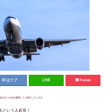
はてブ
Pocket
あるモノのみを厳選してご紹介しています。
るという人必見！