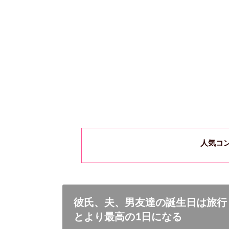
人気コ
彼氏、夫、男友達の誕生日は旅行
とより最高の1日になる