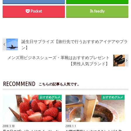
Pocket
feedly
誕生日サプライズ【旅行先で行うおすすめアイデアやプラ
ン】
メンズ用ビジネスシューズ・革靴はおすすめプレゼント
【男性人気ブランド】
RECOMMEND
こちらの記事も人気です。
おすすめグルメ
おすすめグルメ
2018.3.18
2018.1.1