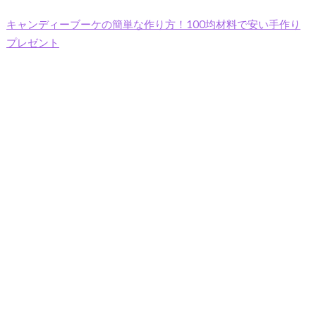
キャンディーブーケの簡単な作り方！100均材料で安い手作り
プレゼント