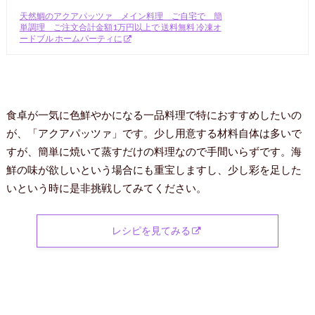
天然鯛のアクアパッツァ メイン料理 ご自宅で 簡
単調理 ご注文合計金額1万円以上で 送料無料 冷凍オ
ードブル ホームパーティに
食卓が一気に色鮮やかになる一品料理で特におすすめしたいの
が、「アクアパッツァ」です。少し用意する材料自体は多いで
すが、簡単に焼いて蒸すだけの料理なので手間いらずです。海
鮮の味が欲しいという場合にも重宝しますし、少し彩を足した
いという時に是非挑戦してみてください。
レシピを見てみる