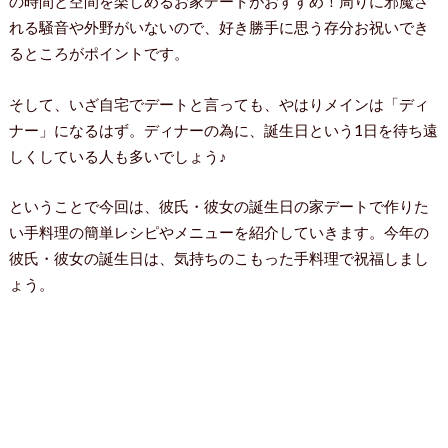
の時間と空間を楽しめるお家デートがおすすめ！周りに邪魔さ
れる騒音や外野がいないので、好き勝手に思う存分お祝いでき
るところがポイントです。
そして、いざ自宅でデートと言っても、やはりメインは「ディ
ナー」になるはず。ディナーの為に、誕生日という1日を待ち遠
しくしている人も多いでしょう♪
ということで今回は、彼氏・彼女の誕生日の家デートで作りた
い手料理の簡単レシピやメニューを紹介していきます。今年の
彼氏・彼女の誕生日は、気持ちのこもった手料理で祝福しまし
ょう。