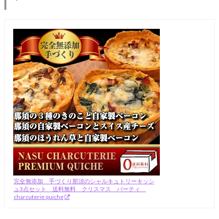
完全無添加 手づくり那須のシャルキュトリーキッシ
ュ3点セット 送料無料 クリスマス パーティ
charcuterie quiche