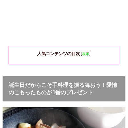
人気コンテンツの目次
[
表示
]
誕生日だからこそ手料理を振る舞おう！愛情
のこもったものが1番のプレゼント