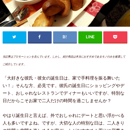
当記事はプロモーションを含んでいます。しかし、紹介商品は本当におすすめであるモノのみを厳選して
ご紹介しています。
「大好きな彼氏・彼女の誕生日は、家で手料理を振る舞いた
い！」そんな方、必見です。彼氏の誕生日にショッピングやデ
ート、おしゃれなレストランでディナーもいいですが、特別な
日だからこそお家で二人だけの時間を過ごしませんか？
やはり誕生日と言えば、外でおしゃれにデートと思い浮かべる
人も多いですよね。ですが、大切な人の特別な日は、二人きり