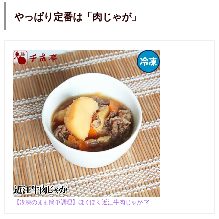
やっぱり定番は「肉じゃが」
【冷凍のまま簡単調理】ほくほく近江牛肉じゃが