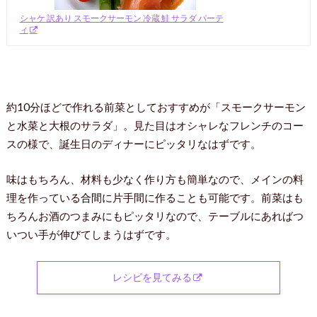
シャケ 訳あり スモークサーモン 冷蔵 鮭 サラダ パーテ
ィ
約10分ほどで作れる前菜としておすすめが「スモークサーモン
と水菜と大根のサラダ」。見た目はオシャレなフレンチのコー
スの様で、誕生日のディナーにピッタリなはずです。
味はもちろん、材料も少なく作り方も簡単なので、メインの料
理を作っている合間に片手間に作ることも可能です。前菜はも
ちろんお酒のつまみにもピッタリなので、テーブルにあればつ
いつい手が伸びてしまうはずです。
レシピを見てみる