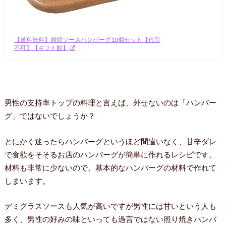
【送料無料】照焼ソースハンバーグ10個セット【代引
不可】【ギフト館】
男性の支持率トップの料理と言えば、外せないのは「ハンバー
グ」ではないでしょうか？
とにかく迷ったらハンバーグというほど間違いなく、甘辛ダレ
で食欲をそそるお店のハンバーグが簡単に作れるレシピです。
材料も非常に少ないので、基本的なハンバーグの材料で作れて
しまいます。
デミグラスソースも人気が高いですが男性には甘いという人も
多く、男性の好みの味といっても過言ではない照り焼きハンバ