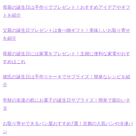
母親の誕生日は手作りでプレゼント！おすすめアイデアやギフ
トを紹介
父親の誕生日プレゼントは食べ物ギフト！美味しいお取り寄せ
を紹介
母親の誕生日には家電をプレゼント！主婦に便利な家電やおす
すめはこれ
彼氏の誕生日は手作りケーキでサプライズ！簡単なレシピを紹
介
学校の友達の机にお菓子の誕生日サプライズ！簡単で面白いネ
タ
お取り寄せできるパン屋おすすめ7選！京都の人気パンや冷凍パ
ン