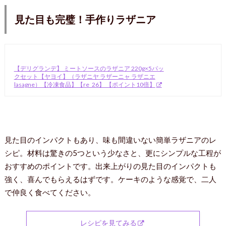
見た目も完璧！手作りラザニア
【デリグランデ】 ミートソースのラザニア 220g×5パッ
クセット【ヤヨイ】（ラザニヤ ラザーニャ ラザニエ
lasagne）【冷凍食品】【re_26】 【ポイント10倍】
見た目のインパクトもあり、味も間違いない簡単ラザニアのレ
シピ。材料は驚きの5つという少なさと、更にシンプルな工程が
おすすめのポイントです。出来上がりの見た目のインパクトも
強く、喜んでもらえるはずです。ケーキのような感覚で、二人
で仲良く食べてください。
レシピを見てみる