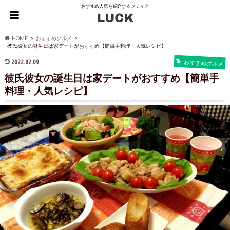
おすすめ人気を紹介するメディア
HOME
おすすめグルメ
彼氏彼女の誕生日は家デートがおすすめ【簡単手料理・人気レシピ】
2022.02.09
おすすめグルメ
彼氏彼女の誕生日は家デートがおすすめ【簡単手
料理・人気レシピ】