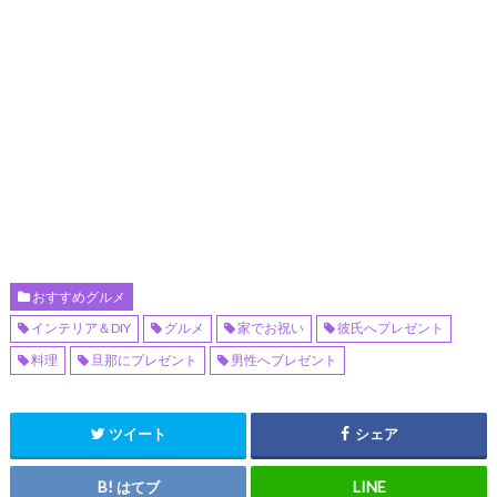
おすすめグルメ
インテリア＆DIY
グルメ
家でお祝い
彼氏へプレゼント
料理
旦那にプレゼント
男性へプレゼント
ツイート
シェア
はてブ