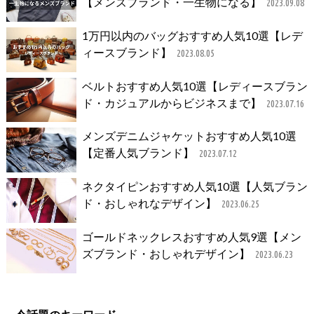
【メンズブランド・一生物になる】
2023.09.08
1万円以内のバッグおすすめ人気10選【レデ
ィースブランド】
2023.08.05
ベルトおすすめ人気10選【レディースブラン
ド・カジュアルからビジネスまで】
2023.07.16
メンズデニムジャケットおすすめ人気10選
【定番人気ブランド】
2023.07.12
ネクタイピンおすすめ人気10選【人気ブラン
ド・おしゃれなデザイン】
2023.06.25
ゴールドネックレスおすすめ人気9選【メン
ズブランド・おしゃれデザイン】
2023.06.23