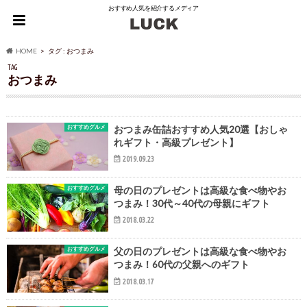
おすすめ人気を紹介するメディア
HOME
タグ : おつまみ
TAG
おつまみ
おすすめグルメ
おつまみ缶詰おすすめ人気20選【おしゃ
れギフト・高級プレゼント】
2019.09.23
おすすめグルメ
母の日のプレゼントは高級な食べ物やお
つまみ！30代～40代の母親にギフト
2018.03.22
おすすめグルメ
父の日のプレゼントは高級な食べ物やお
つまみ！60代の父親へのギフト
2018.03.17