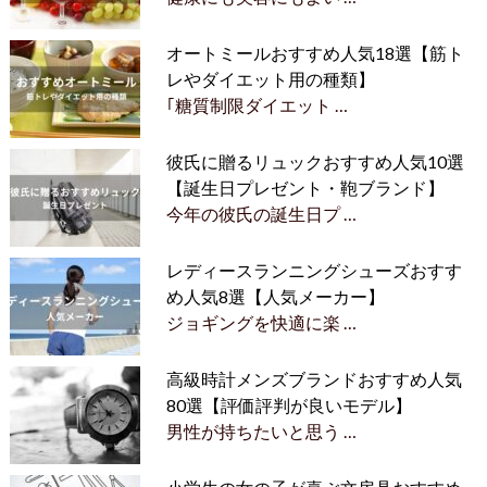
オートミールおすすめ人気18選【筋ト
レやダイエット用の種類】
｢糖質制限ダイエット …
彼氏に贈るリュックおすすめ人気10選
【誕生日プレゼント・鞄ブランド】
今年の彼氏の誕生日プ …
レディースランニングシューズおすす
め人気8選【人気メーカー】
ジョギングを快適に楽 …
高級時計メンズブランドおすすめ人気
80選【評価評判が良いモデル】
男性が持ちたいと思う …