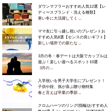
ダウンマフラーおすすめ人気12選【レ
ディースブランド・洗える種類】
寒い冬に大活躍してく …
ママ友に引っ越し祝いのプレゼントお
すすめ人気8選【センスの良いギフト】
新しい場所での新たな …
3月の冬・春デートは大阪でカップルは
遊ぶ！楽しい遊べるスポット10選
3月の …
入学祝いを男子大学生にプレゼント！
子供や姪、孫が喜ぶ贈り物特集
春と言えば卒業の季節 …
クロムハーツのリング(指輪)おすすめ人