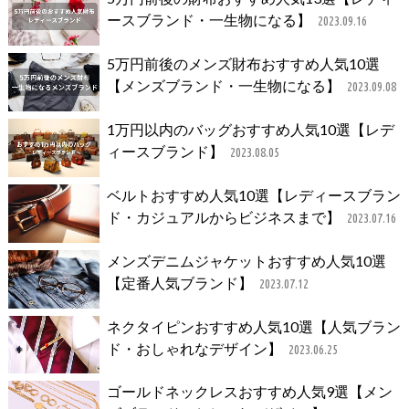
ースブランド・一生物になる】
2023.09.16
5万円前後のメンズ財布おすすめ人気10選
【メンズブランド・一生物になる】
2023.09.08
1万円以内のバッグおすすめ人気10選【レデ
ィースブランド】
2023.08.05
ベルトおすすめ人気10選【レディースブラン
ド・カジュアルからビジネスまで】
2023.07.16
メンズデニムジャケットおすすめ人気10選
【定番人気ブランド】
2023.07.12
ネクタイピンおすすめ人気10選【人気ブラン
ド・おしゃれなデザイン】
2023.06.25
ゴールドネックレスおすすめ人気9選【メン