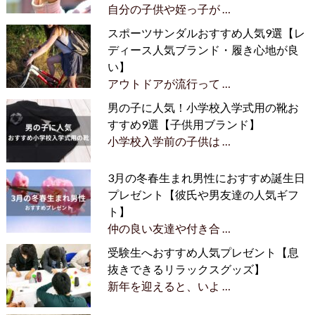
自分の子供や姪っ子が …
スポーツサンダルおすすめ人気9選【レ
ディース人気ブランド・履き心地が良
い】
アウトドアが流行って …
男の子に人気！小学校入学式用の靴お
すすめ9選【子供用ブランド】
小学校入学前の子供は …
3月の冬春生まれ男性におすすめ誕生日
プレゼント【彼氏や男友達の人気ギフ
ト】
仲の良い友達や付き合 …
受験生へおすすめ人気プレゼント【息
抜きできるリラックスグッズ】
新年を迎えると、いよ …