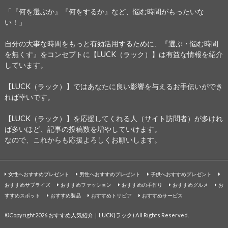
「『何を選ぶか』『何をするか』など、悩む時間がもったいな
い！」
自分の大事な時間をもっと有効活用するために、『選ぶ・悩む時間
を無くす』をコンセプトに【LUCK（ラック）】は有益な情報を紹介
しています。
【LUCK（ラック）】ではあなたに良い影響を与えるお手伝いができ
れば幸いです。
【LUCK（ラック）】を応援してくれる人（サイト訪問者）が多けれ
ば多いほど、記事の投稿数を増やしていけます。
なので、これからも応援よろしくお願いします。
女性へおすすめプレゼント
男性へおすすめプレゼント
子供へおすすめプレゼント
おすすめサプライズ
おすすめファッション
おすすめの手作り
おすすめグルメ
お
すすめスポット
おすすめ製品
おすすめトリビア
おすすめサービス
©Copyright2026
おすすめ人気紹介｜LUCK(ラック)
.All Rights Reserved.