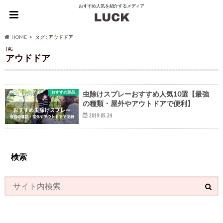
おすすめ人気を紹介するメディア
HOME
タグ : アウドドア
TAG
アウドドア
おすすめ製品
虫除けスプレーおすすめ人気10選【最強
の種類・屋外やアウトドアで便利】
2019.05.24
検索