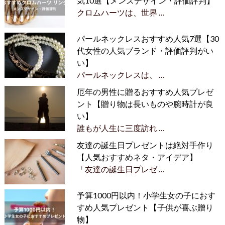
気10選【メンズデザイン・評価評判】
クロムハーツは、世界 …
パールネックレスおすすめ人気7選【30
代女性の人気ブランド・評価評判がい
い】
パールネックレスは、 …
厄年の男性に贈るおすすめ人気プレゼ
ント【贈り物は長いものや腕時計が良
い】
誰もが人生に三度訪れ …
友達の誕生日プレゼントは絶対手作り
【人気おすすめネタ・アイデア】
「友達の誕生日プレゼ …
予算1000円以内！小学生女の子におす
すめ人気プレゼント【子供が喜ぶ贈り
物】