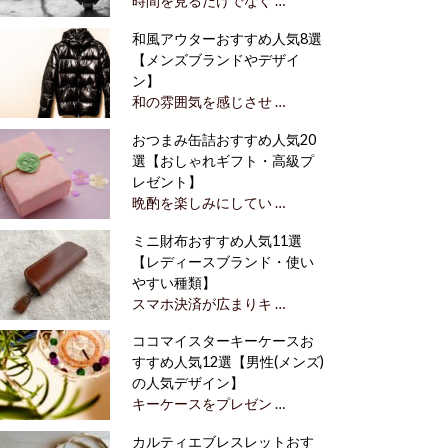
時間を見るだけでなく …
和風アウターおすすめ人気8選
【メンズブランドやデザイ
ン】
和の雰囲気を感じさせ …
おつまみ缶詰おすすめ人気20
選【おしゃれギフト・高級プ
レゼント】
晩酌を楽しみにしてい …
ミニ財布おすすめ人気11選
【レディースブランド・使い
やすい種類】
スマホ決済が広まりキ …
ココマイスターキーケースお
すすめ人気12選【男性(メンズ)
の人気デザイン】
キーケースをプレゼン …
カルティエブレスレットおす