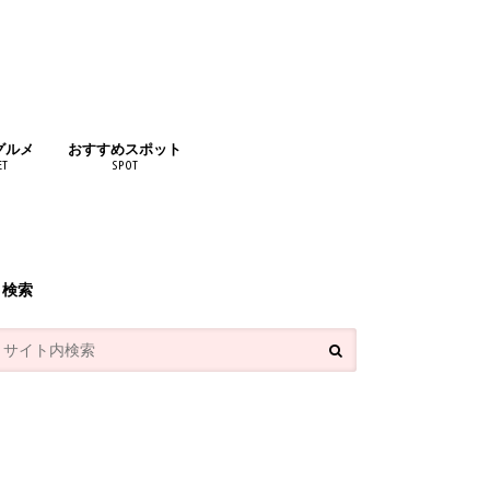
グルメ
おすすめスポット
ET
SPOT
リンク
検索