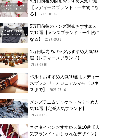
5万円前後の財布おすすめ人気13選
【レディースブランド・一生物にな
る】
2023.09.16
5万円前後のメンズ財布おすすめ人
気10選【メンズブランド・一生物に
なる】
2023.09.08
1万円以内のバッグおすすめ人気10
選【レディースブランド】
2023.08.05
ベルトおすすめ人気10選【レディー
スブランド・カジュアルからビジネ
スまで】
2023.07.16
メンズデニムジャケットおすすめ人
気10選【定番人気ブランド】
2023.07.12
ネクタイピンおすすめ人気10選【人
気ブランド・おしゃれなデザイン】