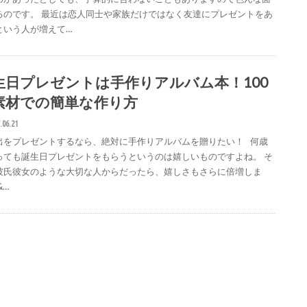
るのです。 最近は恋人同士や家族だけではなく友達にプレゼントをあ
という人が増えて…
生日プレゼントは手作りアルバム本！100
素材での簡単な作り方
.06.21
出をプレゼントするなら、絶対に手作りアルバムを贈りたい！ 何歳
っても誕生日プレゼントをもらうというのは嬉しいものですよね。 そ
彼氏彼女のような大切な人からだったら、嬉しさもさらに倍増しま
&…