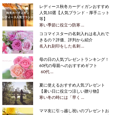
レディース秋冬カーディガンおすすめ
人気10選【人気ブランド・厚手ニット
等】
寒い季節に役立つ防寒 …
ココマイスターの名刺入れは名入れで
きるの？評価、評判から紹介
名入れ刻印をした名刺 …
母の日の人気プレゼントランキング！
60代の母親へのおすすめギフト
60代 …
夏に使えるおすすめ人気プレゼント
【暑い日に役立つ涼しい贈り物】
寒い冬の時には「早く …
ママ友に引っ越し祝いのプレゼントお