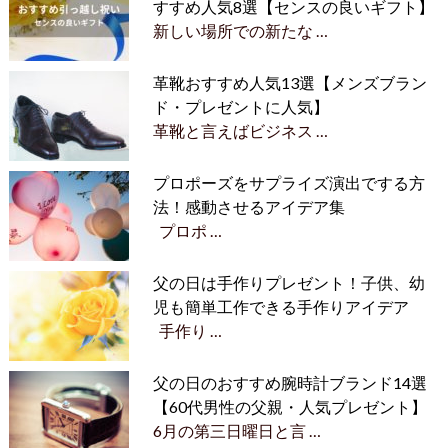
すすめ人気8選【センスの良いギフト】
新しい場所での新たな …
革靴おすすめ人気13選【メンズブラン
ド・プレゼントに人気】
革靴と言えばビジネス …
プロポーズをサプライズ演出でする方
法！感動させるアイデア集
プロポ …
父の日は手作りプレゼント！子供、幼
児も簡単工作できる手作りアイデア
手作り …
父の日のおすすめ腕時計ブランド14選
【60代男性の父親・人気プレゼント】
6月の第三日曜日と言 …