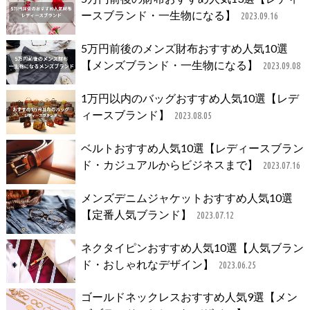
ースブランド・一生物になる】
2023.09.16
5万円前後のメンズ財布おすすめ人気10選
【メンズブランド・一生物になる】
2023.09.08
1万円以内のバッグおすすめ人気10選【レデ
ィースブランド】
2023.08.05
ベルトおすすめ人気10選【レディースブラン
ド・カジュアルからビジネスまで】
2023.07.16
メンズデニムジャケットおすすめ人気10選
【定番人気ブランド】
2023.07.12
ネクタイピンおすすめ人気10選【人気ブラン
ド・おしゃれなデザイン】
2023.06.25
ゴールドネックレスおすすめ人気9選【メン