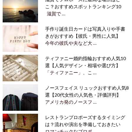
こ？おすすめスポットランキング10
滋賀で …
手作り誕生日カードは写真入りや手書
きがおすすめ【彼氏・男性に人気】
今年の彼氏や夫など大 …
ティファニー婚約指輪おすすめ人気10
選【人気デザイン・相場や選び方】
「ティファニー」、こ …
ノースフェイス リュックおすすめ人気8
選【20代女性の人気色・評価評判】
アメリカ発のノースフ …
レストランプロポーズするタイミング
は？流れや演出を準備しておきたい
ロマンチックなプロポ …