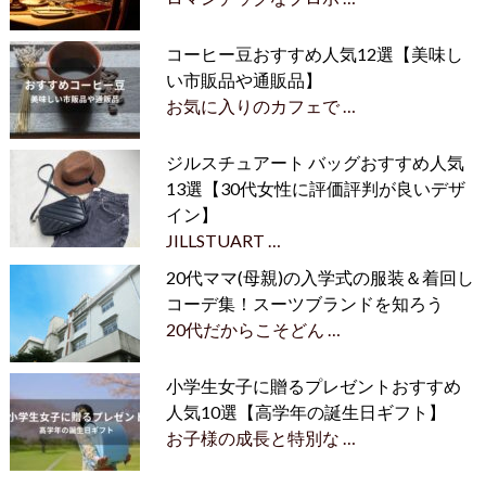
コーヒー豆おすすめ人気12選【美味し
い市販品や通販品】
お気に入りのカフェで …
ジルスチュアート バッグおすすめ人気
13選【30代女性に評価評判が良いデザ
イン】
JILLSTUART …
20代ママ(母親)の入学式の服装＆着回し
コーデ集！スーツブランドを知ろう
20代だからこそどん …
小学生女子に贈るプレゼントおすすめ
人気10選【高学年の誕生日ギフト】
お子様の成長と特別な …