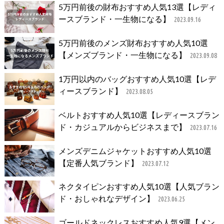
5万円前後の財布おすすめ人気13選【レディ
ースブランド・一生物になる】
2023.09.16
5万円前後のメンズ財布おすすめ人気10選
【メンズブランド・一生物になる】
2023.09.08
1万円以内のバッグおすすめ人気10選【レデ
ィースブランド】
2023.08.05
ベルトおすすめ人気10選【レディースブラン
ド・カジュアルからビジネスまで】
2023.07.16
メンズデニムジャケットおすすめ人気10選
【定番人気ブランド】
2023.07.12
ネクタイピンおすすめ人気10選【人気ブラン
ド・おしゃれなデザイン】
2023.06.25
ゴールドネックレスおすすめ人気9選【メン