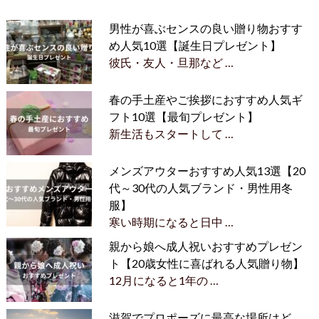
男性が喜ぶセンスの良い贈り物おすす
め人気10選【誕生日プレゼント】
彼氏・友人・旦那など …
春の手土産やご挨拶におすすめ人気ギ
フト10選【最旬プレゼント】
新生活もスタートして …
メンズアウターおすすめ人気13選【20
代～30代の人気ブランド・男性用冬
服】
寒い時期になると日中 …
親から娘へ成人祝いおすすめプレゼン
ト【20歳女性に喜ばれる人気贈り物】
12月になると1年の …
滋賀でプロポーズに最高な場所はど