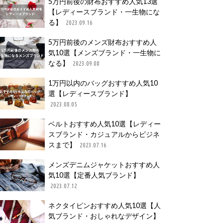
5万円前後の財布おすすめ人気13選
【レディースブランド・一生物にな
る】
2023.09.16
5万円前後のメンズ財布おすすめ人
気10選【メンズブランド・一生物に
なる】
2023.09.08
1万円以内のバッグおすすめ人気10
選【レディースブランド】
2023.08.05
ベルトおすすめ人気10選【レディー
スブランド・カジュアルからビジネ
スまで】
2023.07.16
メンズデニムジャケットおすすめ人
気10選【定番人気ブランド】
2023.07.12
ネクタイピンおすすめ人気10選【人
気ブランド・おしゃれなデザイン】