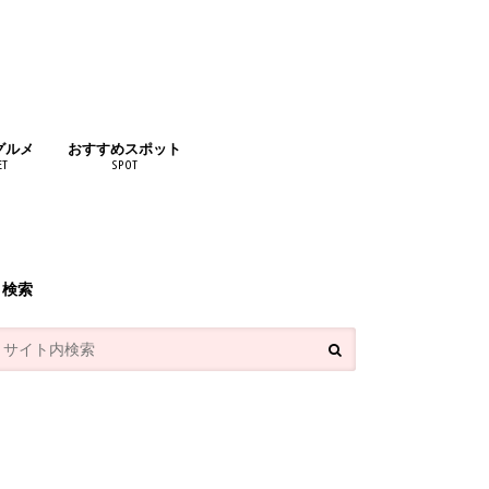
グルメ
おすすめスポット
ET
SPOT
リンク
検索