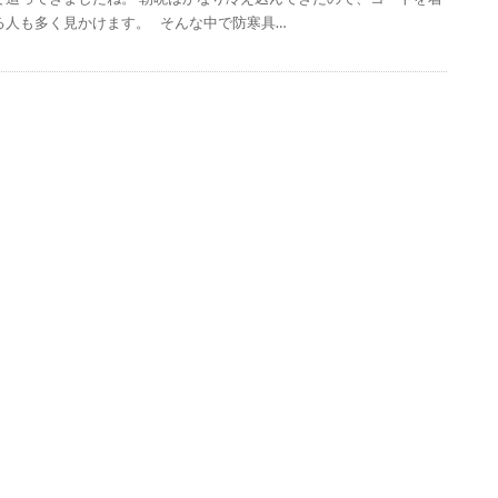
る人も多く見かけます。 そんな中で防寒具…