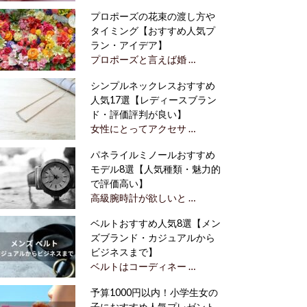
プロポーズの花束の渡し方や
タイミング【おすすめ人気プ
ラン・アイデア】
プロポーズと言えば婚 …
シンプルネックレスおすすめ
人気17選【レディースブラン
ド・評価評判が良い】
女性にとってアクセサ …
パネライルミノールおすすめ
モデル8選【人気種類・魅力的
で評価高い】
高級腕時計が欲しいと …
ベルトおすすめ人気8選【メン
ズブランド・カジュアルから
ビジネスまで】
ベルトはコーディネー …
予算1000円以内！小学生女の
子におすすめ人気プレゼント