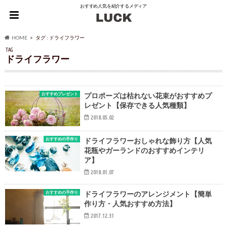
おすすめ人気を紹介するメディア
HOME
タグ : ドライフラワー
TAG
ドライフラワー
おすすめプレゼント
プロポーズは枯れない花束がおすすめプ
レゼント【保存できる人気種類】
2018.05.02
おすすめの手作り
ドライフラワーおしゃれな飾り方【人気
花瓶やガーランドのおすすめインテリ
ア】
2018.01.07
おすすめの手作り
ドライフラワーのアレンジメント【簡単
作り方・人気おすすめ方法】
2017.12.31