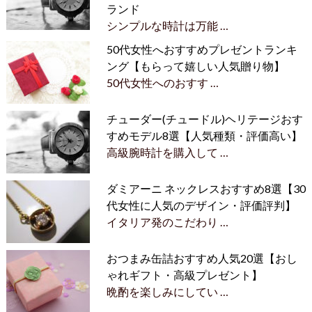
ランド
シンプルな時計は万能 …
50代女性へおすすめプレゼントランキ
ング【もらって嬉しい人気贈り物】
50代女性へのおすす …
チューダー(チュードル)ヘリテージおす
すめモデル8選【人気種類・評価高い】
高級腕時計を購入して …
ダミアーニ ネックレスおすすめ8選【30
代女性に人気のデザイン・評価評判】
イタリア発のこだわり …
おつまみ缶詰おすすめ人気20選【おし
ゃれギフト・高級プレゼント】
晩酌を楽しみにしてい …