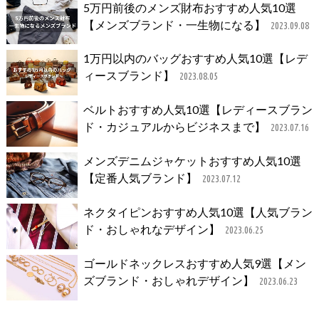
5万円前後のメンズ財布おすすめ人気10選
【メンズブランド・一生物になる】
2023.09.08
1万円以内のバッグおすすめ人気10選【レデ
ィースブランド】
2023.08.05
ベルトおすすめ人気10選【レディースブラン
ド・カジュアルからビジネスまで】
2023.07.16
メンズデニムジャケットおすすめ人気10選
【定番人気ブランド】
2023.07.12
ネクタイピンおすすめ人気10選【人気ブラン
ド・おしゃれなデザイン】
2023.06.25
ゴールドネックレスおすすめ人気9選【メン
ズブランド・おしゃれデザイン】
2023.06.23