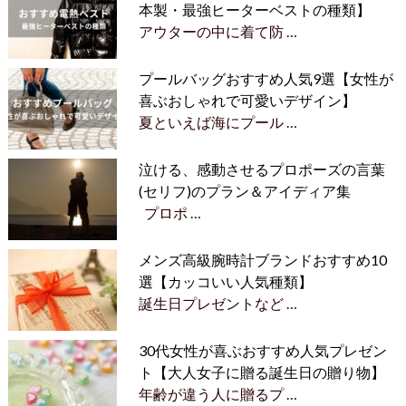
本製・最強ヒーターベストの種類】
アウターの中に着て防 …
プールバッグおすすめ人気9選【女性が
喜ぶおしゃれで可愛いデザイン】
夏といえば海にプール …
泣ける、感動させるプロポーズの言葉
(セリフ)のプラン＆アイディア集
プロポ …
メンズ高級腕時計ブランドおすすめ10
選【カッコいい人気種類】
誕生日プレゼントなど …
30代女性が喜ぶおすすめ人気プレゼン
ト【大人女子に贈る誕生日の贈り物】
年齢が違う人に贈るプ …