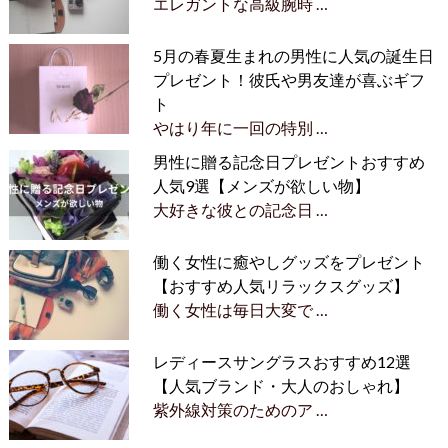
エレガントな高級腕時 …
5月の春夏生まれの男性に人気の誕生日
プレゼント！彼氏や男友達が喜ぶギフ
ト
やはり年に一回の特別 …
男性に贈る記念日プレゼントおすすめ
人気9選【メンズが欲しい物】
大好きな彼との記念日 …
働く女性に癒やしグッズをプレゼント
【おすすめ人気リラックスグッズ】
働く女性は毎日大変で …
レディースサングラスおすすめ12選
【人気ブランド・大人のおしゃれ】
紫外線対策のためのア …