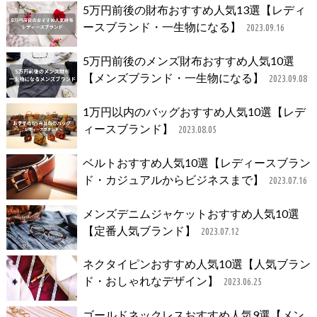
5万円前後の財布おすすめ人気13選【レディ
ースブランド・一生物になる】
2023.09.16
5万円前後のメンズ財布おすすめ人気10選
【メンズブランド・一生物になる】
2023.09.08
1万円以内のバッグおすすめ人気10選【レデ
ィースブランド】
2023.08.05
ベルトおすすめ人気10選【レディースブラン
ド・カジュアルからビジネスまで】
2023.07.16
メンズデニムジャケットおすすめ人気10選
【定番人気ブランド】
2023.07.12
ネクタイピンおすすめ人気10選【人気ブラン
ド・おしゃれなデザイン】
2023.06.25
ゴールドネックレスおすすめ人気9選【メン