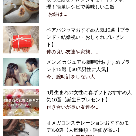
理！簡単レシピで美味しいご飯
お餅は …
ペアパジャマおすすめ人気10選【ブラ
ンド・結婚祝い・おしゃれプレゼン
ト】
仲の良い友達や家族、 …
メンズ カジュアル腕時計おすすめブラ
ンド15選【30代男性に人気】
今、腕時計をしない人 …
4月生まれの女性に春ギフトおすすめ人
気10選【誕生日プレゼント】
付き合いが長い友達や …
オメガコンステレーションおすすめモ
デル8選【人気種類・評価が高い】