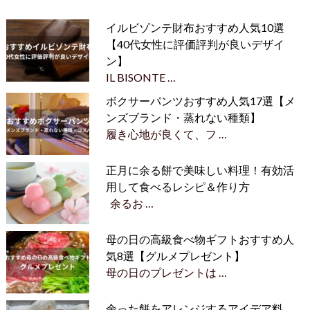
イルビゾンテ財布おすすめ人気10選
【40代女性に評価評判が良いデザイ
ン】
IL BISONTE …
ボクサーパンツおすすめ人気17選【メ
ンズブランド・蒸れない種類】
履き心地が良くて、フ …
正月に余る餅で美味しい料理！有効活
用して食べるレシピ＆作り方
余るお …
母の日の高級食べ物ギフトおすすめ人
気8選【グルメプレゼント】
母の日のプレゼントは …
余った餅をアレンジするアイデア料