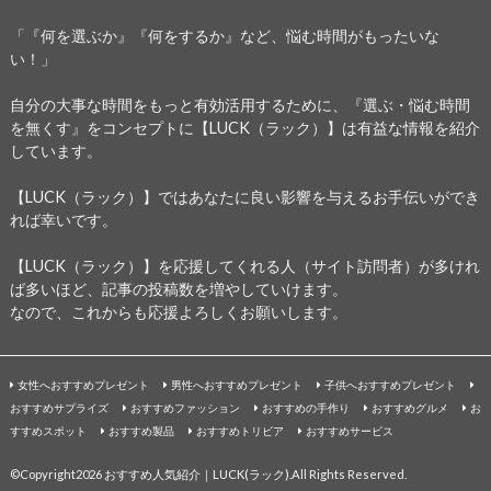
「『何を選ぶか』『何をするか』など、悩む時間がもったいな
い！」
自分の大事な時間をもっと有効活用するために、『選ぶ・悩む時間
を無くす』をコンセプトに【LUCK（ラック）】は有益な情報を紹介
しています。
【LUCK（ラック）】ではあなたに良い影響を与えるお手伝いができ
れば幸いです。
【LUCK（ラック）】を応援してくれる人（サイト訪問者）が多けれ
ば多いほど、記事の投稿数を増やしていけます。
なので、これからも応援よろしくお願いします。
女性へおすすめプレゼント
男性へおすすめプレゼント
子供へおすすめプレゼント
おすすめサプライズ
おすすめファッション
おすすめの手作り
おすすめグルメ
お
すすめスポット
おすすめ製品
おすすめトリビア
おすすめサービス
©Copyright2026
おすすめ人気紹介｜LUCK(ラック)
.All Rights Reserved.