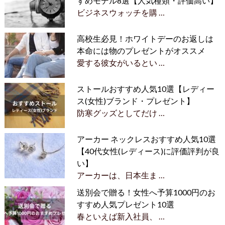
すめモデル8選【人気種類・評価高い】
ビジネスウォッチを購 …
高校生必見！ホワイトデーのお返しは
本命には物のプレゼントがオススメ
愛する彼女がいるとい …
ストールおすすめ人気10選【レディー
ス(女性)ブランド・プレゼント】
防寒グッズとしてだけ …
アーカー ネックレスおすすめ人気10選
【40代女性(レディース)に評価評判が良
い】
アーカーは、日本生ま …
送別会で贈る！女性へ予算1000円のお
すすめ人気プレゼント10選
春といえば新入社員、 …