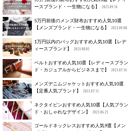
ースブランド・一生物になる】
2023.09.16
5万円前後のメンズ財布おすすめ人気10選
【メンズブランド・一生物になる】
2023.09.08
1万円以内のバッグおすすめ人気10選【レデ
ィースブランド】
2023.08.05
ベルトおすすめ人気10選【レディースブラン
ド・カジュアルからビジネスまで】
2023.07.16
メンズデニムジャケットおすすめ人気10選
【定番人気ブランド】
2023.07.12
ネクタイピンおすすめ人気10選【人気ブラン
ド・おしゃれなデザイン】
2023.06.25
ゴールドネックレスおすすめ人気9選【メン