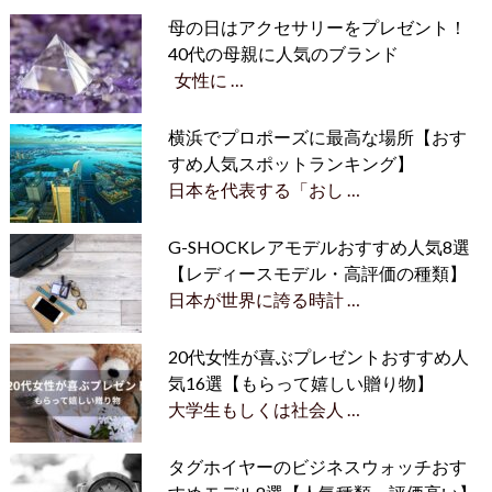
母の日はアクセサリーをプレゼント！
40代の母親に人気のブランド
女性に …
横浜でプロポーズに最高な場所【おす
すめ人気スポットランキング】
日本を代表する「おし …
G-SHOCKレアモデルおすすめ人気8選
【レディースモデル・高評価の種類】
日本が世界に誇る時計 …
20代女性が喜ぶプレゼントおすすめ人
気16選【もらって嬉しい贈り物】
大学生もしくは社会人 …
タグホイヤーのビジネスウォッチおす