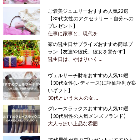
ご褒美ジュエリーおすすめ人気22選
【30代女性のアクセサリー・自分への
プレゼント】
仕事に家事と、現代を …
家の誕生日サプライズおすすめ簡単プ
ラン【友達や彼氏、彼女を驚かす】
誕生日は、やはりいく …
ヴェルサーチ財布おすすめ人気10選
【30代女性(レディース)に評価評判が良
いギフト】
30代という大人の女 …
グレースラックスおすすめ人気10選
【30代男性の人気メンズブランド】
大人っぽい上品な雰囲 …
30代男性が喜ぶプレゼントおすすめ人