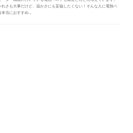
ゃれさも大事だけど、温かさにも妥協したくない！そんな人に電熱ベ
は本当におすすめ…