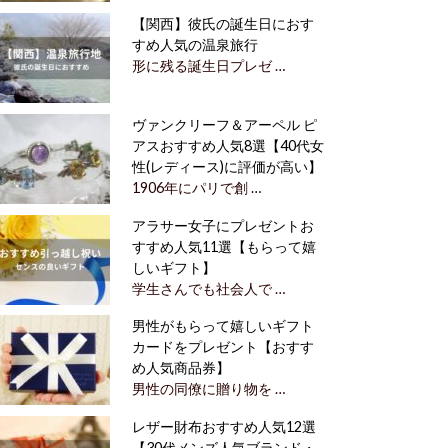
【関西】彼氏の誕生日におす
すめ人気の温泉旅行
形に残る誕生日プレゼ …
ヴァンクリーフ＆アーペル ピ
アスおすすめ人気8選【40代女
性(レディース)に評価が高い】
1906年にパリで創 …
アラサー女子にプレゼントお
すすめ人気11選【もらって嬉
しいギフト】
学生さんでも社会人で …
男性がもらって嬉しいギフト
カードをプレゼント【おすす
め人気商品券】
男性の同僚に贈り物を …
レザー財布おすすめ人気12選
【30代メンズ人気ブランド・