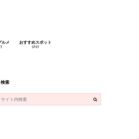
グルメ
おすすめスポット
ET
SPOT
リンク
検索