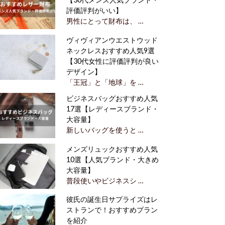
評価評判がいい】
男性にとって財布は、 …
ヴィヴィアンウエストウッド
ネックレスおすすめ人気9選
【30代女性に評価評判が良い
デザイン】
「王冠」と「地球」を …
ビジネスバッグおすすめ人気
17選【レディースブランド・
大容量】
新しいバッグを使うと …
メンズリュックおすすめ人気
10選【人気ブランド・大きめ
大容量】
普段使いやビジネスシ …
彼氏の誕生日サプライズはレ
ストランで！おすすめプラン
を紹介