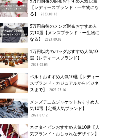
5万円前後の財布おすすめ人気13選
【レディースブランド・一生物にな
る】
2023.09.16
5万円前後のメンズ財布おすすめ人
気10選【メンズブランド・一生物に
なる】
2023.09.08
1万円以内のバッグおすすめ人気10
選【レディースブランド】
2023.08.05
ベルトおすすめ人気10選【レディー
スブランド・カジュアルからビジネ
スまで】
2023.07.16
メンズデニムジャケットおすすめ人
気10選【定番人気ブランド】
2023.07.12
ネクタイピンおすすめ人気10選【人
気ブランド・おしゃれなデザイン】