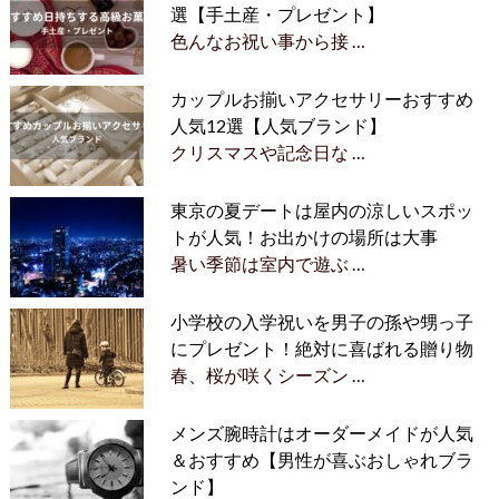
選【手土産・プレゼント】
色んなお祝い事から接 …
カップルお揃いアクセサリーおすすめ
人気12選【人気ブランド】
クリスマスや記念日な …
東京の夏デートは屋内の涼しいスポッ
トが人気！お出かけの場所は大事
暑い季節は室内で遊ぶ …
小学校の入学祝いを男子の孫や甥っ子
にプレゼント！絶対に喜ばれる贈り物
春、桜が咲くシーズン …
メンズ腕時計はオーダーメイドが人気
＆おすすめ【男性が喜ぶおしゃれブラ
ンド】