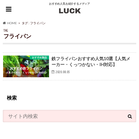
おすすめ人気を紹介するメディア
HOME
タグ : フライパン
TAG
フライパン
おすすめ製品
鉄フライパンおすすめ人気10選【人気メ
ーカー・くっつかない・IH対応】
2020.08.05
検索