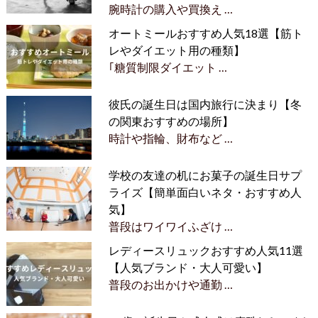
腕時計の購入や買換え …
オートミールおすすめ人気18選【筋ト
レやダイエット用の種類】
｢糖質制限ダイエット …
彼氏の誕生日は国内旅行に決まり【冬
の関東おすすめの場所】
時計や指輪、財布など …
学校の友達の机にお菓子の誕生日サプ
ライズ【簡単面白いネタ・おすすめ人
気】
普段はワイワイふざけ …
レディースリュックおすすめ人気11選
【人気ブランド・大人可愛い】
普段のお出かけや通勤 …