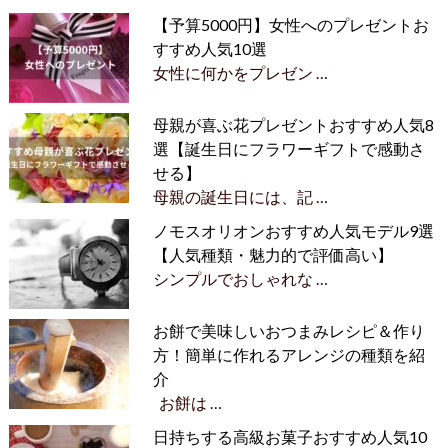
【予算5000円】女性へのプレゼントお
すすめ人気10選
女性に何かをプレゼン …
母親が喜ぶ花プレゼントおすすめ人気8
選【誕生日にフラワーギフトで感動さ
せる】
母親の誕生日には、記 …
ノモスオリオンおすすめ人気モデル9選
【人気種類・魅力的で評価高い】
シンプルでおしゃれな …
お餅で美味しいおつまみレシピ＆作り
方！簡単に作れるアレンジの種類を紹
介
お餅は …
日持ちする高級お菓子おすすめ人気10