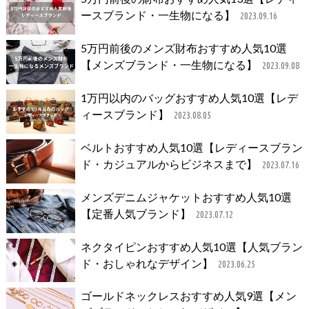
ースブランド・一生物になる】
2023.09.16
5万円前後のメンズ財布おすすめ人気10選
【メンズブランド・一生物になる】
2023.09.08
1万円以内のバッグおすすめ人気10選【レデ
ィースブランド】
2023.08.05
ベルトおすすめ人気10選【レディースブラン
ド・カジュアルからビジネスまで】
2023.07.16
メンズデニムジャケットおすすめ人気10選
【定番人気ブランド】
2023.07.12
ネクタイピンおすすめ人気10選【人気ブラン
ド・おしゃれなデザイン】
2023.06.25
ゴールドネックレスおすすめ人気9選【メン