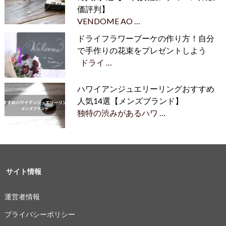
価評判】
VENDOME AO …
ドライフラワーブーケの作り方！自分
で手作りの花束をプレゼントしよう
ドライ …
ハワイアンジュエリーリングおすすめ
人気14選【メンズブランド】
独特の渋みがあるハワ …
サイト情報
運営者情報
プライバシーポリシー