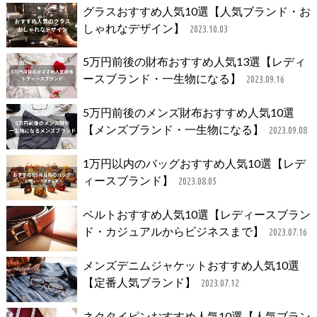
グラスおすすめ人気10選【人気ブランド・お
しゃれなデザイン】
2023.10.03
5万円前後の財布おすすめ人気13選【レディ
ースブランド・一生物になる】
2023.09.16
5万円前後のメンズ財布おすすめ人気10選
【メンズブランド・一生物になる】
2023.09.08
1万円以内のバッグおすすめ人気10選【レデ
ィースブランド】
2023.08.05
ベルトおすすめ人気10選【レディースブラン
ド・カジュアルからビジネスまで】
2023.07.16
メンズデニムジャケットおすすめ人気10選
【定番人気ブランド】
2023.07.12
ネクタイピンおすすめ人気10選【人気ブラン