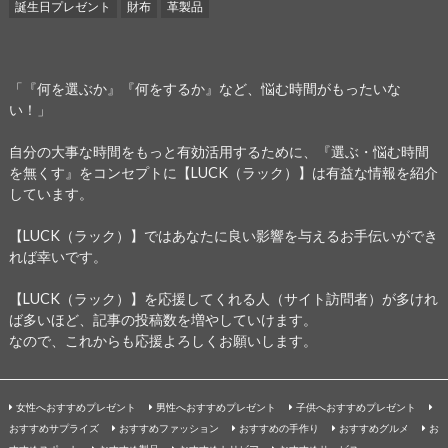
誕生日プレゼント
財布
革製品
「『何を選ぶか』『何をするか』など、悩む時間がもったいな
い！」
自分の大事な時間をもっと有効活用するために、『選ぶ・悩む時間
を無くす』をコンセプトに【LUCK（ラック）】は有益な情報を紹介
しています。
【LUCK（ラック）】ではあなたに良い影響を与えるお手伝いができ
れば幸いです。
【LUCK（ラック）】を応援してくれる人（サイト訪問者）が多けれ
ば多いほど、記事の投稿数を増やしていけます。
なので、これからも応援よろしくお願いします。
女性へおすすめプレゼント
男性へおすすめプレゼント
子供へおすすめプレゼント
おすすめサプライズ
おすすめファッション
おすすめの手作り
おすすめグルメ
お