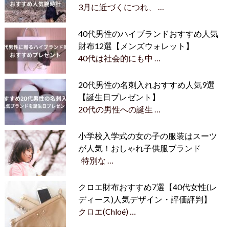
3月に近づくにつれ、 …
40代男性のハイブランドおすすめ人気
財布12選【メンズウォレット】
40代は社会的にも中 …
20代男性の名刺入れおすすめ人気9選
【誕生日プレゼント】
20代の男性への誕生 …
小学校入学式の女の子の服装はスーツ
が人気！おしゃれ子供服ブランド
特別な …
クロエ財布おすすめ7選【40代女性(レ
ディース)人気デザイン・評価評判】
クロエ(Chloé) …