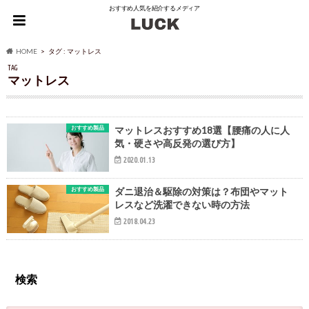
おすすめ人気を紹介するメディア
HOME
タグ : マットレス
TAG
マットレス
おすすめ製品
マットレスおすすめ18選【腰痛の人に人
気・硬さや高反発の選び方】
2020.01.13
おすすめ製品
ダニ退治＆駆除の対策は？布団やマット
レスなど洗濯できない時の方法
2018.04.23
検索