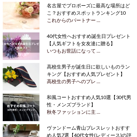
名古屋でプロポーズに最高な場所はど
こ？おすすめスポットランキング10
これからのパートナー …
40代女性へおすすめ誕生日プレゼント
【人気ギフトを女友達に贈る】
いつもお世話になって …
高校生男子が誕生日に欲しいものラン
キング【おすすめ人気プレゼント】
高校生の男子へのプレ …
和風コートおすすめ人気10選【30代男
性・メンズブランド】
秋冬ファッションに主 …
ヴァンドーム青山ブレスレットおすす
め人気7選【40代女性(レディース)の評