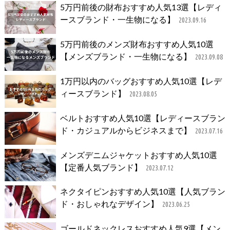
5万円前後の財布おすすめ人気13選【レディ
ースブランド・一生物になる】
2023.09.16
5万円前後のメンズ財布おすすめ人気10選
【メンズブランド・一生物になる】
2023.09.08
1万円以内のバッグおすすめ人気10選【レデ
ィースブランド】
2023.08.05
ベルトおすすめ人気10選【レディースブラン
ド・カジュアルからビジネスまで】
2023.07.16
メンズデニムジャケットおすすめ人気10選
【定番人気ブランド】
2023.07.12
ネクタイピンおすすめ人気10選【人気ブラン
ド・おしゃれなデザイン】
2023.06.25
ゴールドネックレスおすすめ人気9選【メン