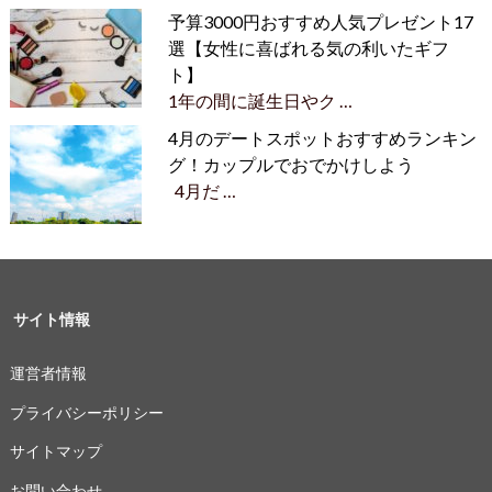
予算3000円おすすめ人気プレゼント17
選【女性に喜ばれる気の利いたギフ
ト】
1年の間に誕生日やク …
4月のデートスポットおすすめランキン
グ！カップルでおでかけしよう
4月だ …
サイト情報
運営者情報
プライバシーポリシー
サイトマップ
お問い合わせ