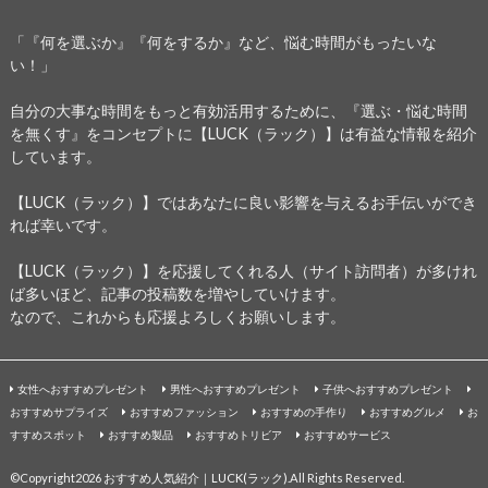
「『何を選ぶか』『何をするか』など、悩む時間がもったいな
い！」
自分の大事な時間をもっと有効活用するために、『選ぶ・悩む時間
を無くす』をコンセプトに【LUCK（ラック）】は有益な情報を紹介
しています。
【LUCK（ラック）】ではあなたに良い影響を与えるお手伝いができ
れば幸いです。
【LUCK（ラック）】を応援してくれる人（サイト訪問者）が多けれ
ば多いほど、記事の投稿数を増やしていけます。
なので、これからも応援よろしくお願いします。
女性へおすすめプレゼント
男性へおすすめプレゼント
子供へおすすめプレゼント
おすすめサプライズ
おすすめファッション
おすすめの手作り
おすすめグルメ
お
すすめスポット
おすすめ製品
おすすめトリビア
おすすめサービス
©Copyright2026
おすすめ人気紹介｜LUCK(ラック)
.All Rights Reserved.