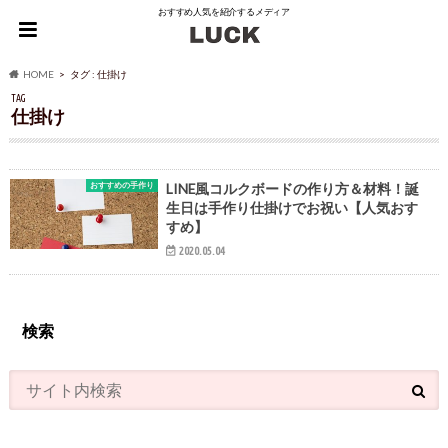
おすすめ人気を紹介するメディア
HOME
タグ : 仕掛け
TAG
仕掛け
おすすめの手作り
LINE風コルクボードの作り方＆材料！誕
生日は手作り仕掛けでお祝い【人気おす
すめ】
2020.05.04
検索