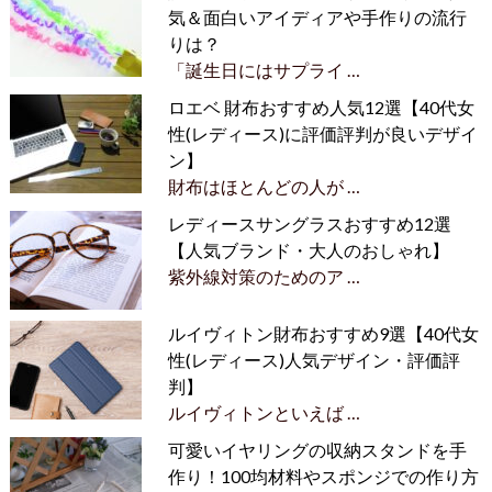
気＆面白いアイディアや手作りの流行
りは？
「誕生日にはサプライ …
ロエベ 財布おすすめ人気12選【40代女
性(レディース)に評価評判が良いデザイ
ン】
財布はほとんどの人が …
レディースサングラスおすすめ12選
【人気ブランド・大人のおしゃれ】
紫外線対策のためのア …
ルイヴィトン財布おすすめ9選【40代女
性(レディース)人気デザイン・評価評
判】
ルイヴィトンといえば …
可愛いイヤリングの収納スタンドを手
作り！100均材料やスポンジでの作り方