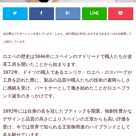
当記事はプロモーションを含んでいます。しかし、紹介商品は本当におすすめであるモノのみを厳選して
ご紹介しています。
ロエベの歴史は1846年にスペインのマドリードで職人たちが皮
革工房を開いたことから始まります。
1872年、ドイツの職人であるエンリケ・ロエベ・ロスバーグが
工房を訪れた際に、製品の品質や職人たちの技術の素晴らしさ
に感銘を受け、パートナーとして働き始めたことがロエベブラ
ンド誕生のきっかけです。
1892年には自身の名を冠したブティックを開業。独創性豊かな
デザインと品質の高さによりスペインの王室からも高い評価を
受け、今では世界で知られる王室御用達のハイブランドとして
名を馳せています。