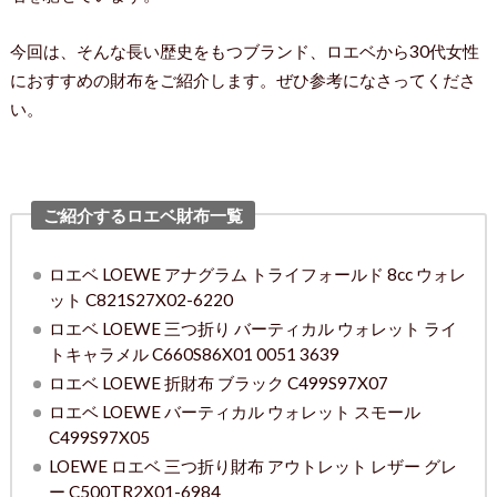
今回は、そんな長い歴史をもつブランド、ロエベから30代女性
におすすめの財布をご紹介します。ぜひ参考になさってくださ
い。
ご紹介するロエベ財布一覧
ロエベ LOEWE アナグラム トライフォールド 8cc ウォレ
ット C821S27X02-6220
ロエベ LOEWE 三つ折り バーティカル ウォレット ライ
トキャラメル C660S86X01 0051 3639
ロエベ LOEWE 折財布 ブラック C499S97X07
ロエベ LOEWE バーティカル ウォレット スモール
C499S97X05
LOEWE ロエベ 三つ折り財布 アウトレット レザー グレ
ー C500TR2X01-6984