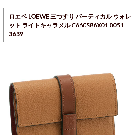
ロエベ LOEWE 三つ折り バーティカル ウォレ
ット ライトキャラメル C660S86X01 0051
3639