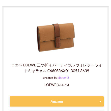
ロエベ LOEWE 三つ折り バーティカル ウォレット ライ
トキャラメル C660S86X01 0051 3639
created by
Rinker
LOEWE(ロエベ)
Amazon