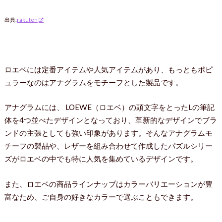
出典:
rakuten
ロエベには定番アイテムや人気アイテムがあり、もっともポピ
ュラーなのはアナグラムをモチーフとした製品です。
アナグラムには、 LOEWE（ロエベ）の頭文字をとったLの筆記
体を4つ並べたデザインとなっており、革新的なデザインでブラ
ンドの主張としても強い印象があります。そんなアナグラムモ
チーフの製品や、レザーを組み合わせて作成したパズルシリー
ズがロエベの中でも特に人気を集めているデザインです。
また、ロエベの商品ラインナップはカラーバリエーションが豊
富なため、ご自身の好きなカラーで選ぶこともできます。