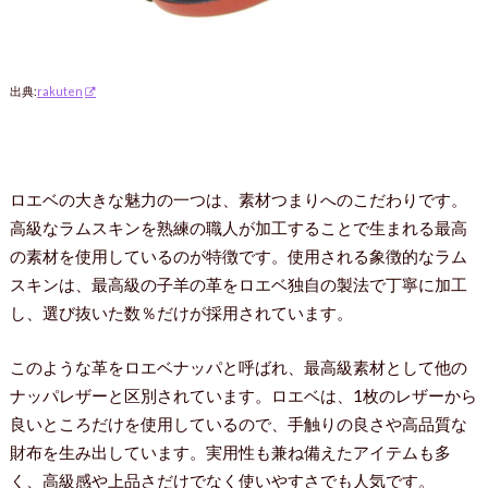
出典:
rakuten
ロエベの大きな魅力の一つは、素材つまりへのこだわりです。
高級なラムスキンを熟練の職人が加工することで生まれる最高
の素材を使用しているのが特徴です。使用される象徴的なラム
スキンは、最高級の子羊の革をロエベ独自の製法で丁寧に加工
し、選び抜いた数％だけが採用されています。
このような革をロエベナッパと呼ばれ、最高級素材として他の
ナッパレザーと区別されています。ロエベは、1枚のレザーから
良いところだけを使用しているので、手触りの良さや高品質な
財布を生み出しています。実用性も兼ね備えたアイテムも多
く、高級感や上品さだけでなく使いやすさでも人気です。