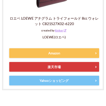
ロエベ LOEWE アナグラム トライフォールド 8cc ウォレ
ット C821S27X02-6220
created by
Rinker
LOEWE(ロエベ)
Amazon
楽天市場
Yahooショッピング