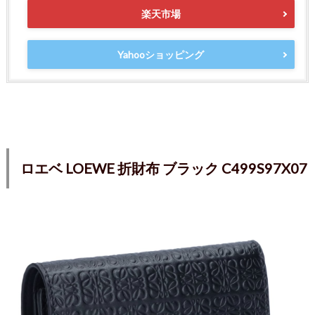
楽天市場
Yahooショッピング
ロエベ LOEWE 折財布 ブラック C499S97X07