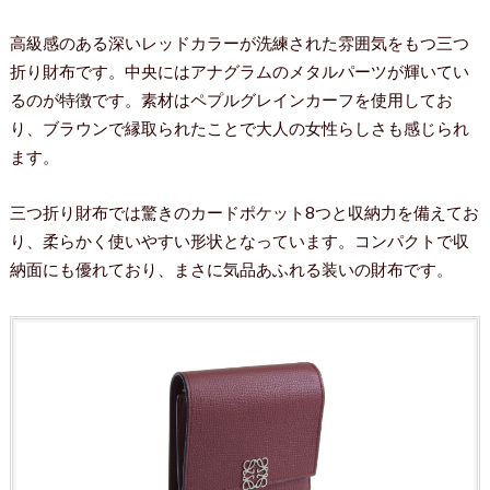
高級感のある深いレッドカラーが洗練された雰囲気をもつ三つ
折り財布です。中央にはアナグラムのメタルパーツが輝いてい
るのが特徴です。素材はペプルグレインカーフを使用してお
り、ブラウンで縁取られたことで大人の女性らしさも感じられ
ます。
三つ折り財布では驚きのカードポケット8つと収納力を備えてお
り、柔らかく使いやすい形状となっています。コンパクトで収
納面にも優れており、まさに気品あふれる装いの財布です。