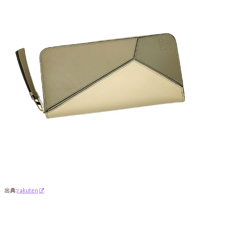
出典:
rakuten