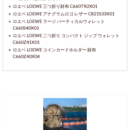
ロエベ LOEWE 三つ折り財布 C660TR2X01
ロエベ LOEWE アナグラムロゴ レザー C821S33X01
ロエベ LOEWE ラージ バーティカルウォレット
C660S40X01
ロエベ LOEWE 二つ折り コンパクト ジップ ウォレット
C660Z41X01
ロエベ LOEWE コインカードホルダー 財布
C660Z40X04