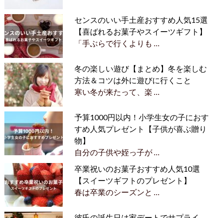
センスのいい手土産おすすめ人気15選
【喜ばれるお菓子やスイーツギフト】
「手ぶらで行くよりも …
冬の楽しい遊び【まとめ】冬を楽しむ
方法＆コツは外に遊びに行くこと
寒い冬が来たって、楽 …
予算1000円以内！小学生女の子におす
すめ人気プレゼント【子供が喜ぶ贈り
物】
自分の子供や姪っ子が …
卒業祝いのお菓子おすすめ人気10選
【スイーツギフトのプレゼント】
春は卒業のシーズンと …
彼氏の誕生日は家デートでサプライ