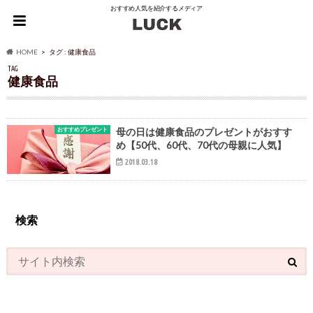
おすすめ人気を紹介するメディア
HOME
タグ : 健康食品
TAG
健康食品
おすすめプレゼント
母の日は健康食品のプレゼントがおすす
め【50代、60代、70代の母親に人気】
2018.03.18
検索