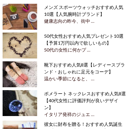
メンズ スポーツウォッチおすすめ人気
10選【人気腕時計ブランド】
健康志向の昨今、街中 …
50代女性おすすめ人気プレゼント10選
【予算1万円以内で欲しいもの】
50代の女性に何かプ …
靴下おすすめ人気8選【レディースブラ
ンド・おしゃれに足元をコーデ】
温かい季節になると、 …
ポメラート ネックレスおすすめ人気8選
【40代女性に評価評判が良いデザイ
ン】
イタリア発祥のジュエ …
彼女に財布を贈る！おすすめ人気誕生