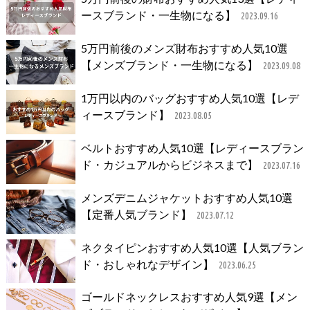
ースブランド・一生物になる】
2023.09.16
5万円前後のメンズ財布おすすめ人気10選
【メンズブランド・一生物になる】
2023.09.08
1万円以内のバッグおすすめ人気10選【レデ
ィースブランド】
2023.08.05
ベルトおすすめ人気10選【レディースブラン
ド・カジュアルからビジネスまで】
2023.07.16
メンズデニムジャケットおすすめ人気10選
【定番人気ブランド】
2023.07.12
ネクタイピンおすすめ人気10選【人気ブラン
ド・おしゃれなデザイン】
2023.06.25
ゴールドネックレスおすすめ人気9選【メン