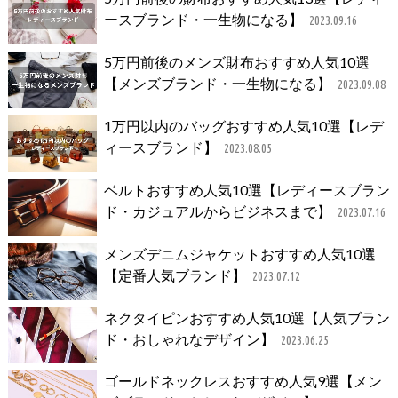
ースブランド・一生物になる】
2023.09.16
5万円前後のメンズ財布おすすめ人気10選
【メンズブランド・一生物になる】
2023.09.08
1万円以内のバッグおすすめ人気10選【レデ
ィースブランド】
2023.08.05
ベルトおすすめ人気10選【レディースブラン
ド・カジュアルからビジネスまで】
2023.07.16
メンズデニムジャケットおすすめ人気10選
【定番人気ブランド】
2023.07.12
ネクタイピンおすすめ人気10選【人気ブラン
ド・おしゃれなデザイン】
2023.06.25
ゴールドネックレスおすすめ人気9選【メン