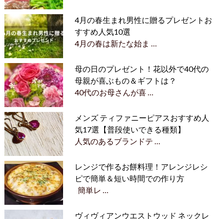
4月の春生まれ男性に贈るプレゼントお
すすめ人気10選
4月の春は新たな始ま …
母の日のプレゼント！花以外で40代の
母親が喜ぶもの＆ギフトは？
40代のお母さんが喜 …
メンズ ティファニーピアスおすすめ人
気17選【普段使いできる種類】
人気のあるブランドテ …
レンジで作るお餅料理！アレンジレシ
ピで簡単＆短い時間での作り方
簡単レ …
ヴィヴィアンウエストウッド ネックレ