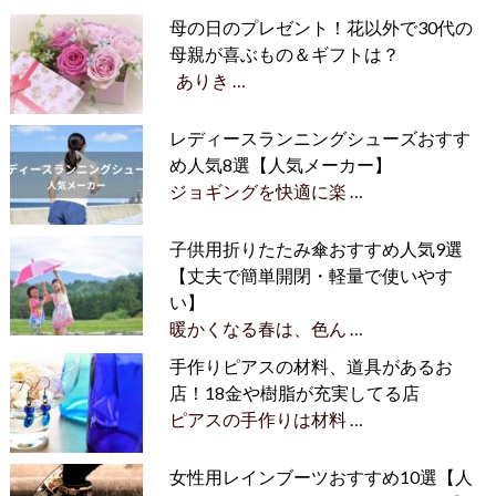
母の日のプレゼント！花以外で30代の
母親が喜ぶもの＆ギフトは？
ありき …
レディースランニングシューズおすす
め人気8選【人気メーカー】
ジョギングを快適に楽 …
子供用折りたたみ傘おすすめ人気9選
【丈夫で簡単開閉・軽量で使いやす
い】
暖かくなる春は、色ん …
手作りピアスの材料、道具があるお
店！18金や樹脂が充実してる店
ピアスの手作りは材料 …
女性用レインブーツおすすめ10選【人