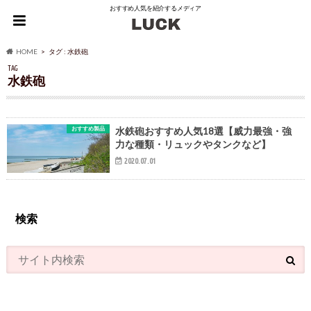
おすすめ人気を紹介するメディア
HOME
タグ : 水鉄砲
TAG
水鉄砲
おすすめ製品
水鉄砲おすすめ人気18選【威力最強・強
力な種類・リュックやタンクなど】
2020.07.01
検索