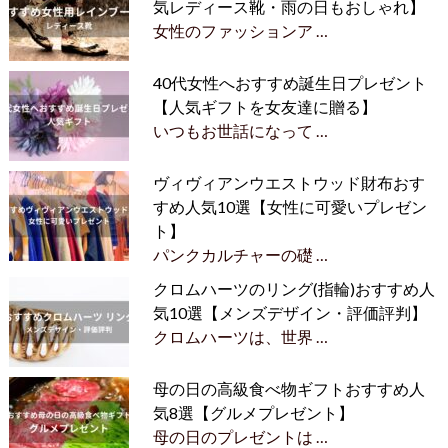
気レディース靴・雨の日もおしゃれ】
女性のファッションア …
40代女性へおすすめ誕生日プレゼント
【人気ギフトを女友達に贈る】
いつもお世話になって …
ヴィヴィアンウエストウッド財布おす
すめ人気10選【女性に可愛いプレゼン
ト】
パンクカルチャーの礎 …
クロムハーツのリング(指輪)おすすめ人
気10選【メンズデザイン・評価評判】
クロムハーツは、世界 …
母の日の高級食べ物ギフトおすすめ人
気8選【グルメプレゼント】
母の日のプレゼントは …