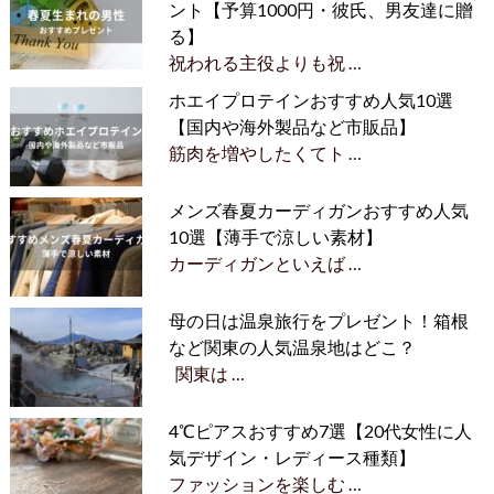
ント【予算1000円・彼氏、男友達に贈
る】
祝われる主役よりも祝 …
ホエイプロテインおすすめ人気10選
【国内や海外製品など市販品】
筋肉を増やしたくてト …
メンズ春夏カーディガンおすすめ人気
10選【薄手で涼しい素材】
カーディガンといえば …
母の日は温泉旅行をプレゼント！箱根
など関東の人気温泉地はどこ？
関東は …
4℃ピアスおすすめ7選【20代女性に人
気デザイン・レディース種類】
ファッションを楽しむ …