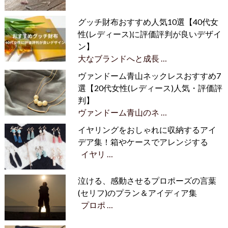
グッチ財布おすすめ人気10選【40代女
性(レディース)に評価評判が良いデザイ
ン】
大なブランドへと成長 …
ヴァンドーム青山ネックレスおすすめ7
選【20代女性(レディース)人気・評価評
判】
ヴァンドーム青山のネ …
イヤリングをおしゃれに収納するアイ
デア集！箱やケースでアレンジする
イヤリ …
泣ける、感動させるプロポーズの言葉
(セリフ)のプラン＆アイディア集
プロポ …