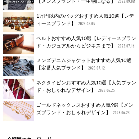
【メンズブランド・一生物になる】
2023.09.08
1万円以内のバッグおすすめ人気10選【レデ
ィースブランド】
2023.08.05
ベルトおすすめ人気10選【レディースブラン
ド・カジュアルからビジネスまで】
2023.07.16
メンズデニムジャケットおすすめ人気10選
【定番人気ブランド】
2023.07.12
ネクタイピンおすすめ人気10選【人気ブラン
ド・おしゃれなデザイン】
2023.06.25
ゴールドネックレスおすすめ人気9選【メン
ズブランド・おしゃれデザイン】
2023.06.23